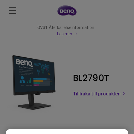
GV31 Återkallelseinformation
Läs mer
BL2790T
Tillbaka till produkten