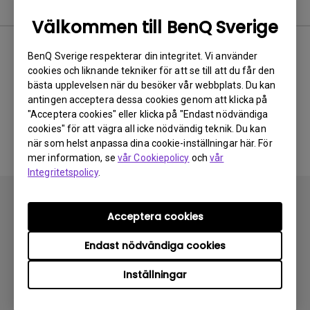
Video
Välkommen till BenQ Sverige
Nyaste
0 results
BenQ Sverige respekterar din integritet. Vi använder
cookies och liknande tekniker för att se till att du får den
bästa upplevelsen när du besöker vår webbplats. Du kan
antingen acceptera dessa cookies genom att klicka på
"Acceptera cookies" eller klicka på "Endast nödvändiga
Inga relaterade videoklipp
cookies" för att vägra all icke nödvändig teknik. Du kan
när som helst anpassa dina cookie-inställningar här. För
mer information, se
vår Cookiepolicy
och
vår
Integritetspolicy
.
Acceptera cookies
Endast nödvändiga cookies
Prenumerera
Inställningar