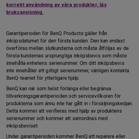
korrekt användning av våra produkter, läs
bruksanvisning.
Garantiperioden för BenQ Products gäller från
inköpsdatumet för den första kunden. Den kan endast
överföras mellan slutkunderna och måste åtföljas av de
första kundernas ursprungliga inköpsbevis som måste
innehålla enhetens serienummer. Om ditt inköpsbevis
inte innehåller ett giltigt serienummer, vänligen kontakta
BenQ-teamet för ytterligare hjälp.
BenQ kan när som helst förlänga eller begränsa
tillverkningsgarantiperioden och servicevillkoren för
produkterna som ännu inte har gått in i försäljningskedjan.
Detta kommer att verifieras med hjälp av produktens
serienummer och kommer att samordnas med
inköpsbeviset.
Under garantiperioden kommer BenQ att reparera eller