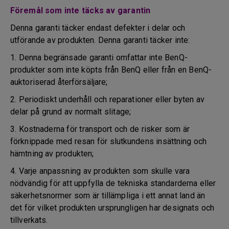
Föremål som inte täcks av garantin
Denna garanti täcker endast defekter i delar och
utförande av produkten. Denna garanti täcker inte:
1. Denna begränsade garanti omfattar inte BenQ-
produkter som inte köpts från BenQ eller från en BenQ-
auktoriserad återförsäljare;
2. Periodiskt underhåll och reparationer eller byten av
delar på grund av normalt slitage;
3. Kostnaderna för transport och de risker som är
förknippade med resan för slutkundens insättning och
hämtning av produkten;
4. Varje anpassning av produkten som skulle vara
nödvändig för att uppfylla de tekniska standarderna eller
säkerhetsnormer som är tillämpliga i ett annat land än
det för vilket produkten ursprungligen har designats och
tillverkats.