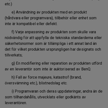
etc.)
e) Användning av produkten med en produkt
(hårdvara eller programvara), tillbehör eller enhet som
inte är kompatibel eller defekt.
f) Varje anpassning av produkten som skulle vara
nödvändig för att uppfylla de tekniska standarderna eller
säkerhetsnormer som är tillämpliga i ett annat land än
det för vilket produkten ursprungligen har designats och
tillverkats;
g) En modifiering eller reparation av produkten utförd
av en leverantör som inte är auktoriserad av BenQ.
h) Fall av force majeure, katastrof (brand,
översvämning etc.), blixtnedslag etc.
i) Programvaran och deras uppdateringar, andra än de
som tillhandahålls, utvecklats eller godkänts av
leverantören.