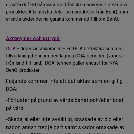
ersätta defekt hårdvara med fabriksrenoverade delar och
produkter. Alla utbytta delar och produkter från BenQ som
ersätts under denna garanti kommer att tillhöra BenQ.
Akronymer och uttryck:
DOA
- döda vid ankomsen - En DOA betraktas som en
tillverkningsfel inom den lagliga DOA-perioden (varierar
från land till land). DOA-termen gäller endast för NYA
BenQ-produkter
Följande kommer inte att betraktas som en giltig
DOA:
-Förluster på grund av vårdslöshet och/eller brist
på vård
-Skada, al eller inte avsiktlig, orsakade av dig eller
någon annan tredje part samt skador orsakade av