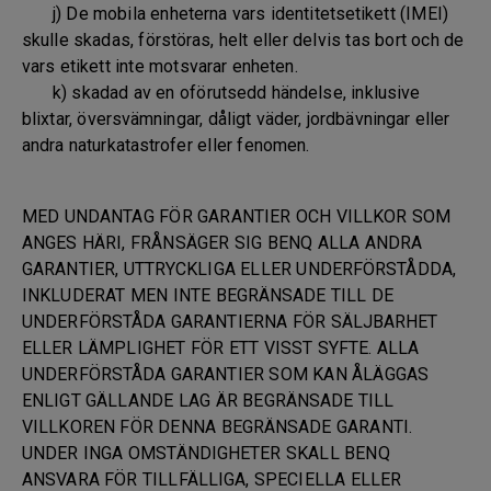
j) De mobila enheterna vars identitetsetikett (IMEI)
skulle skadas, förstöras, helt eller delvis tas bort och de
vars etikett inte motsvarar enheten.
k) skadad av en oförutsedd händelse, inklusive
blixtar, översvämningar, dåligt väder, jordbävningar eller
andra naturkatastrofer eller fenomen.
MED UNDANTAG FÖR GARANTIER OCH VILLKOR SOM
ANGES HÄRI, FRÅNSÄGER SIG BENQ ALLA ANDRA
GARANTIER, UTTRYCKLIGA ELLER UNDERFÖRSTÅDDA,
INKLUDERAT MEN INTE BEGRÄNSADE TILL DE
UNDERFÖRSTÅDA GARANTIERNA FÖR SÄLJBARHET
ELLER LÄMPLIGHET FÖR ETT VISST SYFTE. ALLA
UNDERFÖRSTÅDA GARANTIER SOM KAN ÅLÄGGAS
ENLIGT GÄLLANDE LAG ÄR BEGRÄNSADE TILL
VILLKOREN FÖR DENNA BEGRÄNSADE GARANTI.
UNDER INGA OMSTÄNDIGHETER SKALL BENQ
ANSVARA FÖR TILLFÄLLIGA, SPECIELLA ELLER