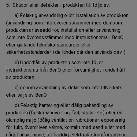
5. Skador eller defekter i produkten till följd av:
a) Felaktig användning eller installation av produkten
(användning som inte överensstämmer med den som
produkten är avsedd för, installation eller användning
som inte överensstämmer med instruktionerna i BenQ
eller gällande tekniska standarder eller
säkerhetsstandarder i de länder där den används osv. )
b) Underhåll av produkten som inte följer
instruktionerna från BenQ eller försumlighet i underhåll
av produkten.
c) genom användning av delar som inte tillverkats
eller säljs av BenQ
d) Felaktig hantering eller dålig behandling av
produkten (falsk manövrering, fall, stötar etc.) eller en
olämplig miljö (dålig ventilation, vibrationer, exponering
för fukt, överdriven värme, kontakt med sand eller med
något annat ämne, otillräcklig elektrisk strömförsörjning