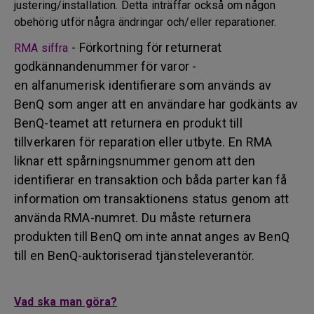
justering/installation. Detta inträffar också om någon
obehörig utför några ändringar och/eller reparationer.
- Förkortning för returnerat
RMA siffra
godkännandenummer för varor -
en alfanumerisk identifierare som används av
BenQ som anger att en användare har godkänts av
BenQ-teamet att returnera en produkt till
tillverkaren för reparation eller utbyte. En RMA
liknar ett spårningsnummer genom att den
identifierar en transaktion och båda parter kan få
information om transaktionens status genom att
använda RMA-numret. Du måste returnera
produkten till BenQ om inte annat anges av BenQ
till en BenQ-auktoriserad tjänsteleverantör.
Vad ska man göra?