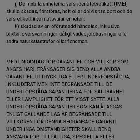
j) De mobila enheterna vars identitetsetikett (IMEI)
skulle skadas, förstöras, helt eller delvis tas bort och de
vars etikett inte motsvarar enheten.
k) skadad av en oförutsedd händelse, inklusive
blixtar, översvämningar, dåligt väder, jordbävningar eller
andra naturkatastrofer eller fenomen.
MED UNDANTAG FÖR GARANTIER OCH VILLKOR SOM
ANGES HÄRI, FRÅNSÄGER SIG BENQ ALLA ANDRA
GARANTIER, UTTRYCKLIGA ELLER UNDERFÖRSTÅDDA,
INKLUDERAT MEN INTE BEGRÄNSADE TILL DE
UNDERFÖRSTÅDA GARANTIERNA FÖR SÄLJBARHET
ELLER LÄMPLIGHET FÖR ETT VISST SYFTE. ALLA
UNDERFÖRSTÅDA GARANTIER SOM KAN ÅLÄGGAS
ENLIGT GÄLLANDE LAG ÄR BEGRÄNSADE TILL
VILLKOREN FÖR DENNA BEGRÄNSADE GARANTI.
UNDER INGA OMSTÄNDIGHETER SKALL BENQ
ANSVARA FÖR TILLFÄLLIGA, SPECIELLA ELLER