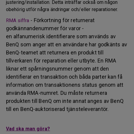
justering/installation. Detta inträffar också om någon
obehörig utför några ändringar och/eller reparationer.
- Förkortning för returnerat
RMA siffra
godkännandenummer för varor -
en alfanumerisk identifierare som används av
BenQ som anger att en användare har godkänts av
BenQ-teamet att returnera en produkt till
tillverkaren för reparation eller utbyte. En RMA
liknar ett spårningsnummer genom att den
identifierar en transaktion och båda parter kan få
information om transaktionens status genom att
använda RMA-numret. Du måste returnera
produkten till BenQ om inte annat anges av BenQ
till en BenQ-auktoriserad tjänsteleverantör.
Vad ska man göra?