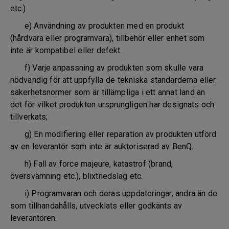
etc.)
e) Användning av produkten med en produkt
(hårdvara eller programvara), tillbehör eller enhet som
inte är kompatibel eller defekt.
f) Varje anpassning av produkten som skulle vara
nödvändig för att uppfylla de tekniska standarderna eller
säkerhetsnormer som är tillämpliga i ett annat land än
det för vilket produkten ursprungligen har designats och
tillverkats;
g) En modifiering eller reparation av produkten utförd
av en leverantör som inte är auktoriserad av BenQ.
h) Fall av force majeure, katastrof (brand,
översvämning etc.), blixtnedslag etc.
i) Programvaran och deras uppdateringar, andra än de
som tillhandahålls, utvecklats eller godkänts av
leverantören.