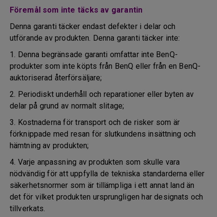
Föremål som inte täcks av garantin
Denna garanti täcker endast defekter i delar och
utförande av produkten. Denna garanti täcker inte:
1. Denna begränsade garanti omfattar inte BenQ-
produkter som inte köpts från BenQ eller från en BenQ-
auktoriserad återförsäljare;
2. Periodiskt underhåll och reparationer eller byten av
delar på grund av normalt slitage;
3. Kostnaderna för transport och de risker som är
förknippade med resan för slutkundens insättning och
hämtning av produkten;
4. Varje anpassning av produkten som skulle vara
nödvändig för att uppfylla de tekniska standarderna eller
säkerhetsnormer som är tillämpliga i ett annat land än
det för vilket produkten ursprungligen har designats och
tillverkats.