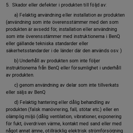
5. Skador eller defekter i produkten till följd av:
a) Felaktig användning eller installation av produkten
(användning som inte överensstämmer med den som
produkten är avsedd för, installation eller användning
som inte överensstämmer med instruktionerna i BenQ
eller gällande tekniska standarder eller
säkerhetsstandarder i de länder där den används osv. )
b) Underhåll av produkten som inte följer
instruktionerna från BenQ eller försumlighet i underhåll
av produkten.
c) genom användning av delar som inte tillverkats
eller säljs av BenQ
d) Felaktig hantering eller dålig behandling av
produkten (falsk manövrering, fall, stötar etc.) eller en
olämplig miljö (dålig ventilation, vibrationer, exponering
för fukt, överdriven värme, kontakt med sand eller med
något annat ämne, otillräcklig elektrisk strömförsörjning