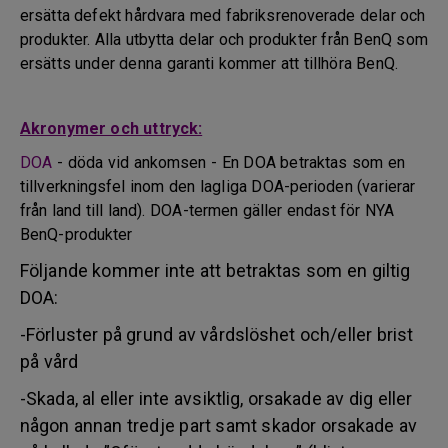
ersätta defekt hårdvara med fabriksrenoverade delar och
produkter. Alla utbytta delar och produkter från BenQ som
ersätts under denna garanti kommer att tillhöra BenQ.
Akronymer och uttryck:
DOA
- döda vid ankomsen - En DOA betraktas som en
tillverkningsfel inom den lagliga DOA-perioden (varierar
från land till land). DOA-termen gäller endast för NYA
BenQ-produkter
Följande kommer inte att betraktas som en giltig
DOA:
-Förluster på grund av vårdslöshet och/eller brist
på vård
-Skada, al eller inte avsiktlig, orsakade av dig eller
någon annan tredje part samt skador orsakade av