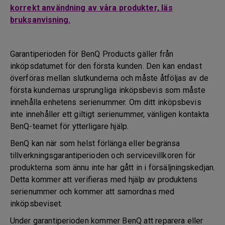
korrekt användning av våra produkter, läs
bruksanvisning.
Garantiperioden för BenQ Products gäller från
inköpsdatumet för den första kunden. Den kan endast
överföras mellan slutkunderna och måste åtföljas av de
första kundernas ursprungliga inköpsbevis som måste
innehålla enhetens serienummer. Om ditt inköpsbevis
inte innehåller ett giltigt serienummer, vänligen kontakta
BenQ-teamet för ytterligare hjälp.
BenQ kan när som helst förlänga eller begränsa
tillverkningsgarantiperioden och servicevillkoren för
produkterna som ännu inte har gått in i försäljningskedjan.
Detta kommer att verifieras med hjälp av produktens
serienummer och kommer att samordnas med
inköpsbeviset.
Under garantiperioden kommer BenQ att reparera eller