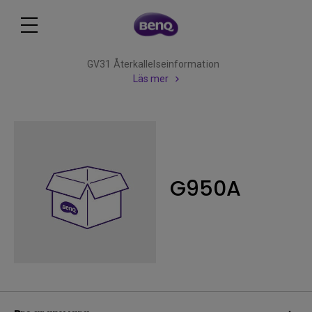
GV31 Återkallelseinformation
Läs mer
G950A