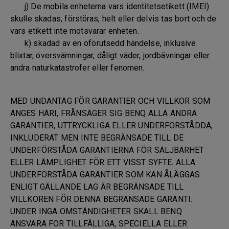
j) De mobila enheterna vars identitetsetikett (IMEI)
skulle skadas, förstöras, helt eller delvis tas bort och de
vars etikett inte motsvarar enheten.
k) skadad av en oförutsedd händelse, inklusive
blixtar, översvämningar, dåligt väder, jordbävningar eller
andra naturkatastrofer eller fenomen.
MED UNDANTAG FÖR GARANTIER OCH VILLKOR SOM
ANGES HÄRI, FRÅNSÄGER SIG BENQ ALLA ANDRA
GARANTIER, UTTRYCKLIGA ELLER UNDERFÖRSTÅDDA,
INKLUDERAT MEN INTE BEGRÄNSADE TILL DE
UNDERFÖRSTÅDA GARANTIERNA FÖR SÄLJBARHET
ELLER LÄMPLIGHET FÖR ETT VISST SYFTE. ALLA
UNDERFÖRSTÅDA GARANTIER SOM KAN ÅLÄGGAS
ENLIGT GÄLLANDE LAG ÄR BEGRÄNSADE TILL
VILLKOREN FÖR DENNA BEGRÄNSADE GARANTI.
UNDER INGA OMSTÄNDIGHETER SKALL BENQ
ANSVARA FÖR TILLFÄLLIGA, SPECIELLA ELLER