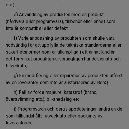
etc.)
e) Användning av produkten med en produkt
(hårdvara eller programvara), tillbehör eller enhet som
inte är kompatibel eller defekt.
f) Varje anpassning av produkten som skulle vara
nödvändig för att uppfylla de tekniska standarderna eller
säkerhetsnormer som är tillämpliga i ett annat land än
det för vilket produkten ursprungligen har designats och
tillverkats;
g) En modifiering eller reparation av produkten utförd
av en leverantör som inte är auktoriserad av BenQ.
h) Fall av force majeure, katastrof (brand,
översvämning etc.), blixtnedslag etc.
i) Programvaran och deras uppdateringar, andra än de
som tillhandahålls, utvecklats eller godkänts av
leverantören.