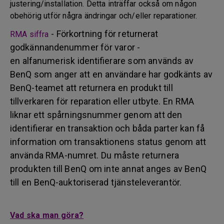
justering/installation. Detta inträffar också om någon
obehörig utför några ändringar och/eller reparationer.
- Förkortning för returnerat
RMA siffra
godkännandenummer för varor -
en alfanumerisk identifierare som används av
BenQ som anger att en användare har godkänts av
BenQ-teamet att returnera en produkt till
tillverkaren för reparation eller utbyte. En RMA
liknar ett spårningsnummer genom att den
identifierar en transaktion och båda parter kan få
information om transaktionens status genom att
använda RMA-numret. Du måste returnera
produkten till BenQ om inte annat anges av BenQ
till en BenQ-auktoriserad tjänsteleverantör.
Vad ska man göra?