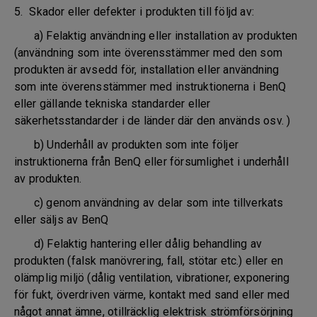
5. Skador eller defekter i produkten till följd av:
a) Felaktig användning eller installation av produkten
(användning som inte överensstämmer med den som
produkten är avsedd för, installation eller användning
som inte överensstämmer med instruktionerna i BenQ
eller gällande tekniska standarder eller
säkerhetsstandarder i de länder där den används osv. )
b) Underhåll av produkten som inte följer
instruktionerna från BenQ eller försumlighet i underhåll
av produkten.
c) genom användning av delar som inte tillverkats
eller säljs av BenQ
d) Felaktig hantering eller dålig behandling av
produkten (falsk manövrering, fall, stötar etc.) eller en
olämplig miljö (dålig ventilation, vibrationer, exponering
för fukt, överdriven värme, kontakt med sand eller med
något annat ämne, otillräcklig elektrisk strömförsörjning