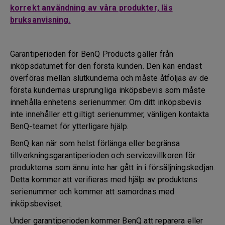
korrekt användning av våra produkter, läs
bruksanvisning.
Garantiperioden för BenQ Products gäller från
inköpsdatumet för den första kunden. Den kan endast
överföras mellan slutkunderna och måste åtföljas av de
första kundernas ursprungliga inköpsbevis som måste
innehålla enhetens serienummer. Om ditt inköpsbevis
inte innehåller ett giltigt serienummer, vänligen kontakta
BenQ-teamet för ytterligare hjälp.
BenQ kan när som helst förlänga eller begränsa
tillverkningsgarantiperioden och servicevillkoren för
produkterna som ännu inte har gått in i försäljningskedjan.
Detta kommer att verifieras med hjälp av produktens
serienummer och kommer att samordnas med
inköpsbeviset.
Under garantiperioden kommer BenQ att reparera eller