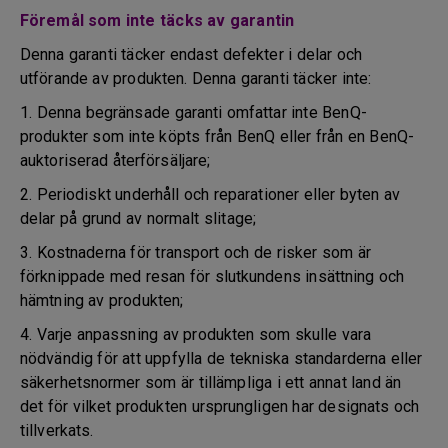
Föremål som inte täcks av garantin
Denna garanti täcker endast defekter i delar och
utförande av produkten. Denna garanti täcker inte:
1. Denna begränsade garanti omfattar inte BenQ-
produkter som inte köpts från BenQ eller från en BenQ-
auktoriserad återförsäljare;
2. Periodiskt underhåll och reparationer eller byten av
delar på grund av normalt slitage;
3. Kostnaderna för transport och de risker som är
förknippade med resan för slutkundens insättning och
hämtning av produkten;
4. Varje anpassning av produkten som skulle vara
nödvändig för att uppfylla de tekniska standarderna eller
säkerhetsnormer som är tillämpliga i ett annat land än
det för vilket produkten ursprungligen har designats och
tillverkats.