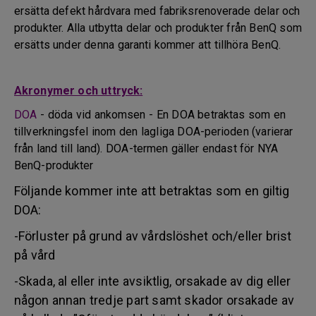
ersätta defekt hårdvara med fabriksrenoverade delar och
produkter. Alla utbytta delar och produkter från BenQ som
ersätts under denna garanti kommer att tillhöra BenQ.
Akronymer och uttryck:
DOA
- döda vid ankomsen - En DOA betraktas som en
tillverkningsfel inom den lagliga DOA-perioden (varierar
från land till land). DOA-termen gäller endast för NYA
BenQ-produkter
Följande kommer inte att betraktas som en giltig
DOA:
-Förluster på grund av vårdslöshet och/eller brist
på vård
-Skada, al eller inte avsiktlig, orsakade av dig eller
någon annan tredje part samt skador orsakade av