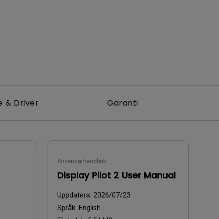
e & Driver
Garanti
Användarhandbok
Display Pilot 2 User Manual
Uppdatera:
2026/07/23
Språk:
English