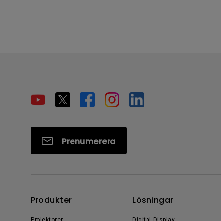
Prenumerera
Produkter
Lösningar
Projektorer
Digital Display