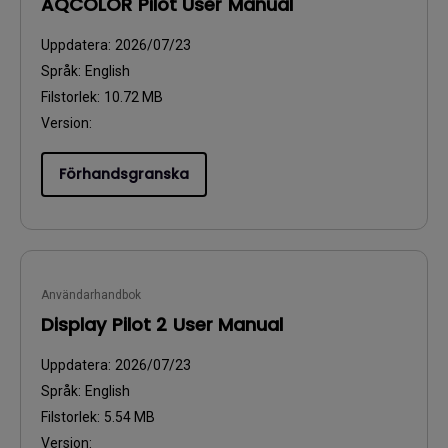
AQCOLOR Pilot User Manual
Uppdatera:
2026/07/23
Språk:
English
Filstorlek:
10.72 MB
Version:
Förhandsgranska
Användarhandbok
Display Pilot 2 User Manual
Uppdatera:
2026/07/23
Språk:
English
Filstorlek:
5.54 MB
Version: