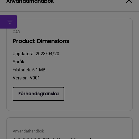
Användarhandbok
CAD
Product Dimensions
Uppdatera:
2023/04/20
Språk:
Filstorlek:
6.1 MB
Version:
V001
Förhandsgranska
Användarhandbok