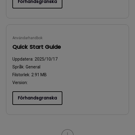
Förhandsgranska
Användarhandbok
Quick Start Guide
Uppdatera:
2025/10/17
Språk:
General
Filstorlek:
2.91 MB
Version:
Förhandsgranska