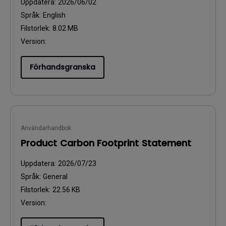
Uppdatera:
2026/06/02
Språk:
English
Filstorlek:
8.02 MB
Version:
Förhandsgranska
Användarhandbok
Product Carbon Footprint Statement
Uppdatera:
2026/07/23
Språk:
General
Filstorlek:
22.56 KB
Version: