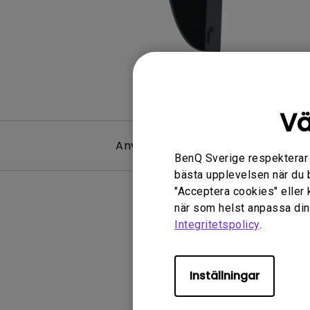
Vä
Användarhandbok
BenQ Sverige respekterar di
bästa upplevelsen när du 
"Acceptera cookies" eller 
när som helst anpassa dina
Integritetspolicy
.
Ingen 
Inställningar