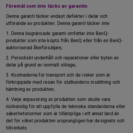
Föremål som inte täcks av garantin
Denna garanti täcker endast defekter i delar och
utförande av produkten. Denna garanti täcker inte:
1. Denna begränsade garanti omfattar inte BenQ-
produkter som inte köpts från BenQ eller från en BenQ-
auktoriserad återförsäljare;
2. Periodiskt underhåll och reparationer eller byten av
delar på grund av normalt slitage;
3. Kostnaderna för transport och de risker som är
förknippade med resan för slutkundens insättning och
hämtning av produkten;
4. Varje anpassning av produkten som skulle vara
nödvändig för att uppfylla de tekniska standarderna eller
säkerhetsnormer som är tillämpliga i ett annat land än
det för vilket produkten ursprungligen har designats och
tillverkats.