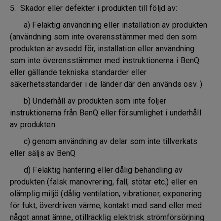
5. Skador eller defekter i produkten till följd av:
a) Felaktig användning eller installation av produkten
(användning som inte överensstämmer med den som
produkten är avsedd för, installation eller användning
som inte överensstämmer med instruktionerna i BenQ
eller gällande tekniska standarder eller
säkerhetsstandarder i de länder där den används osv. )
b) Underhåll av produkten som inte följer
instruktionerna från BenQ eller försumlighet i underhåll
av produkten.
c) genom användning av delar som inte tillverkats
eller säljs av BenQ
d) Felaktig hantering eller dålig behandling av
produkten (falsk manövrering, fall, stötar etc.) eller en
olämplig miljö (dålig ventilation, vibrationer, exponering
för fukt, överdriven värme, kontakt med sand eller med
något annat ämne, otillräcklig elektrisk strömförsörjning