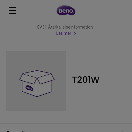
GV31 Återkallelseinformation
Läs mer
T201W