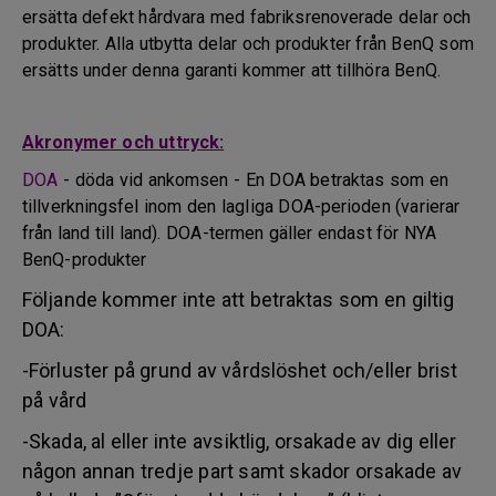
ersätta defekt hårdvara med fabriksrenoverade delar och
produkter. Alla utbytta delar och produkter från BenQ som
ersätts under denna garanti kommer att tillhöra BenQ.
Akronymer och uttryck:
DOA
- döda vid ankomsen - En DOA betraktas som en
tillverkningsfel inom den lagliga DOA-perioden (varierar
från land till land). DOA-termen gäller endast för NYA
BenQ-produkter
Följande kommer inte att betraktas som en giltig
DOA:
-Förluster på grund av vårdslöshet och/eller brist
på vård
-Skada, al eller inte avsiktlig, orsakade av dig eller
någon annan tredje part samt skador orsakade av