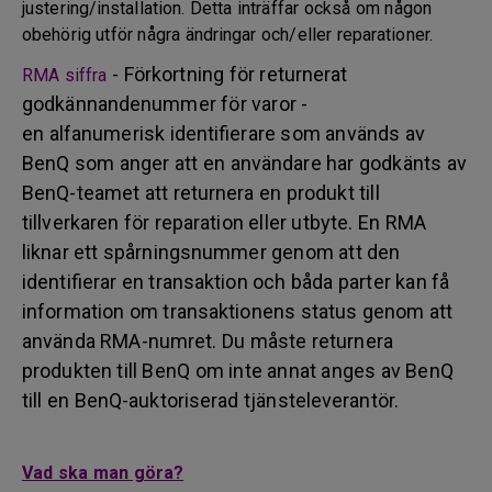
justering/installation. Detta inträffar också om någon
obehörig utför några ändringar och/eller reparationer.
- Förkortning för returnerat
RMA siffra
godkännandenummer för varor -
en alfanumerisk identifierare som används av
BenQ som anger att en användare har godkänts av
BenQ-teamet att returnera en produkt till
tillverkaren för reparation eller utbyte. En RMA
liknar ett spårningsnummer genom att den
identifierar en transaktion och båda parter kan få
information om transaktionens status genom att
använda RMA-numret. Du måste returnera
produkten till BenQ om inte annat anges av BenQ
till en BenQ-auktoriserad tjänsteleverantör.
Vad ska man göra?