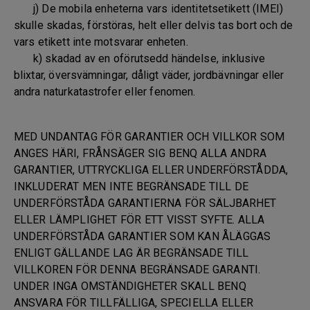
j) De mobila enheterna vars identitetsetikett (IMEI)
skulle skadas, förstöras, helt eller delvis tas bort och de
vars etikett inte motsvarar enheten.
k) skadad av en oförutsedd händelse, inklusive
blixtar, översvämningar, dåligt väder, jordbävningar eller
andra naturkatastrofer eller fenomen.
MED UNDANTAG FÖR GARANTIER OCH VILLKOR SOM
ANGES HÄRI, FRÅNSÄGER SIG BENQ ALLA ANDRA
GARANTIER, UTTRYCKLIGA ELLER UNDERFÖRSTÅDDA,
INKLUDERAT MEN INTE BEGRÄNSADE TILL DE
UNDERFÖRSTÅDA GARANTIERNA FÖR SÄLJBARHET
ELLER LÄMPLIGHET FÖR ETT VISST SYFTE. ALLA
UNDERFÖRSTÅDA GARANTIER SOM KAN ÅLÄGGAS
ENLIGT GÄLLANDE LAG ÄR BEGRÄNSADE TILL
VILLKOREN FÖR DENNA BEGRÄNSADE GARANTI.
UNDER INGA OMSTÄNDIGHETER SKALL BENQ
ANSVARA FÖR TILLFÄLLIGA, SPECIELLA ELLER