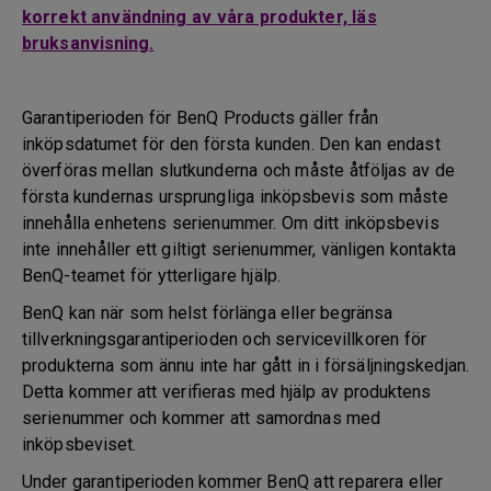
korrekt användning av våra produkter, läs
bruksanvisning.
Garantiperioden för BenQ Products gäller från
inköpsdatumet för den första kunden. Den kan endast
överföras mellan slutkunderna och måste åtföljas av de
första kundernas ursprungliga inköpsbevis som måste
innehålla enhetens serienummer. Om ditt inköpsbevis
inte innehåller ett giltigt serienummer, vänligen kontakta
BenQ-teamet för ytterligare hjälp.
BenQ kan när som helst förlänga eller begränsa
tillverkningsgarantiperioden och servicevillkoren för
produkterna som ännu inte har gått in i försäljningskedjan.
Detta kommer att verifieras med hjälp av produktens
serienummer och kommer att samordnas med
inköpsbeviset.
Under garantiperioden kommer BenQ att reparera eller