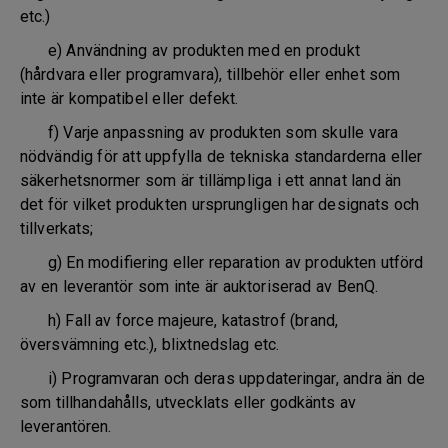
etc.)
e) Användning av produkten med en produkt
(hårdvara eller programvara), tillbehör eller enhet som
inte är kompatibel eller defekt.
f) Varje anpassning av produkten som skulle vara
nödvändig för att uppfylla de tekniska standarderna eller
säkerhetsnormer som är tillämpliga i ett annat land än
det för vilket produkten ursprungligen har designats och
tillverkats;
g) En modifiering eller reparation av produkten utförd
av en leverantör som inte är auktoriserad av BenQ.
h) Fall av force majeure, katastrof (brand,
översvämning etc.), blixtnedslag etc.
i) Programvaran och deras uppdateringar, andra än de
som tillhandahålls, utvecklats eller godkänts av
leverantören.