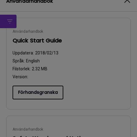
Användarhandbok
Användarhandbok
Quick Start Guide
Uppdatera:
2018/02/13
Språk:
English
Filstorlek:
2.32 MB
Version:
Förhandsgranska
Användarhandbok