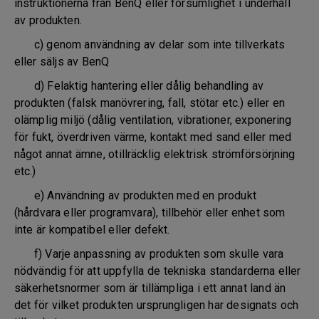
instruktionerna från BenQ eller försumlighet i underhåll
av produkten.
c) genom användning av delar som inte tillverkats
eller säljs av BenQ
d) Felaktig hantering eller dålig behandling av
produkten (falsk manövrering, fall, stötar etc.) eller en
olämplig miljö (dålig ventilation, vibrationer, exponering
för fukt, överdriven värme, kontakt med sand eller med
något annat ämne, otillräcklig elektrisk strömförsörjning
etc.)
e) Användning av produkten med en produkt
(hårdvara eller programvara), tillbehör eller enhet som
inte är kompatibel eller defekt.
f) Varje anpassning av produkten som skulle vara
nödvändig för att uppfylla de tekniska standarderna eller
säkerhetsnormer som är tillämpliga i ett annat land än
det för vilket produkten ursprungligen har designats och