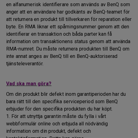
en alfanumerisk identifierare som används av BenQ som
anger att en användare har godkänts av BenQ-teamet för
att returnera en produkt till tillverkaren för reparation eller
byte. En RMA liknar ett spårningsnummer genom att den
identifierar en transaktion och båda parter kan få
information om transaktionens status genom att använda
RMA-numret. Du måste returnera produkten till BenQ om
inte annat anges av BenQ till en BenQ-auktoriserad
tjänsteleverantör.
Vad ska man göra?
Om din produkt blir defekt inom garantiperioden har du
bara rätt till den specifika serviceperiod som BenQ
erbjuder för den specifika produkten du har köpt.
1. För att utnyttja garantin måste du fylla i vårt
webbformulär online och erbjuda all nödvändig
information om din produkt, defekt och