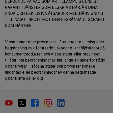
BEROENDE PÅ VAD SOM ÄR TILLÄMPLIGT, ENLIGT
GARANTITJÄNSTER SOM BESKRIVS HÄR, ÄR DINA
ENDA OCH EXKLUSIVA ÅTGÄRDER MED HÄNVISNING
TILL NÅGOT BROTT MOT DEN BEGRÄNSADE GARANTI
SOM HÄR GES.
Vissa stater eller provinser tillåter inte uteslutning eller
begränsning av oförutsedda skador eller följdskador på
konsumentprodukter, och vissa stater eller provinser
tillåter inte begränsningar av hur länge en underförstådd
garanti varar. I sådana stater och provinser kanske
undantag eller begränsningar av denna begränsade
garanti inte gäller dig.