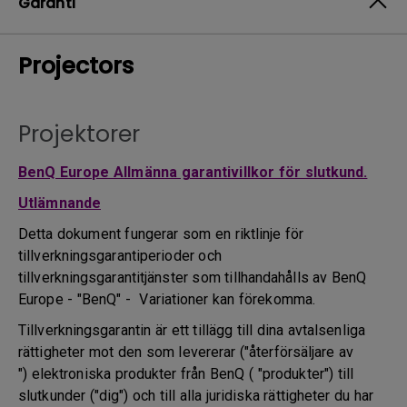
Garanti
Projectors
Projektorer
BenQ Europe Allmänna garantivillkor för slutkund.
Utlämnande
Detta dokument fungerar som en riktlinje för
tillverkningsgarantiperioder och
tillverkningsgarantitjänster som tillhandahålls av BenQ
Europe - "BenQ" - Variationer kan förekomma.
Tillverkningsgarantin är ett tillägg till dina avtalsenliga
rättigheter mot den som levererar ("återförsäljare av
") elektroniska produkter från BenQ ( "produkter") till
slutkunder ("dig") och till alla juridiska rättigheter du har