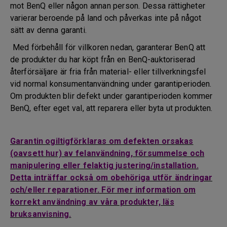
mot BenQ eller någon annan person. Dessa rättigheter
varierar beroende på land och påverkas inte på något
sätt av denna garanti.
Med förbehåll för villkoren nedan, garanterar BenQ att
de produkter du har köpt från en BenQ-auktoriserad
återförsäljare är fria från material- eller tillverkningsfel
vid normal konsumentanvändning under garantiperioden.
Om produkten blir defekt under garantiperioden kommer
BenQ, efter eget val, att reparera eller byta ut produkten.
Garantin ogiltigförklaras om defekten orsakas
(oavsett hur) av felanvändning, försummelse och
manipulering eller felaktig justering/installation.
Detta inträffar också om obehöriga utför ändringar
och/eller reparationer. För mer information om
korrekt användning av våra produkter, läs
bruksanvisning.