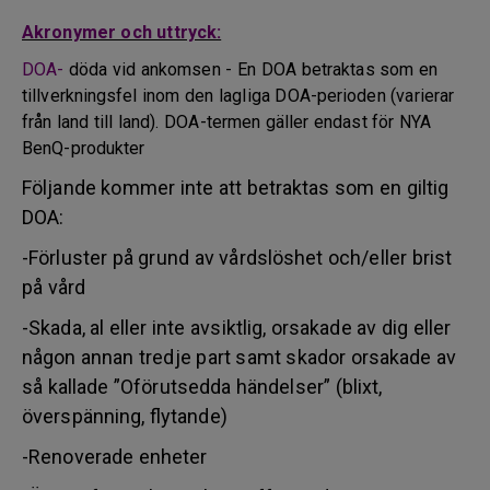
Akronymer och uttryck:
DOA-
döda vid ankomsen - En DOA betraktas som en
tillverkningsfel inom den lagliga DOA-perioden (varierar
från land till land). DOA-termen gäller endast för NYA
BenQ-produkter
Följande kommer inte att betraktas som en giltig
DOA:
-Förluster på grund av vårdslöshet och/eller brist
på vård
-Skada, al eller inte avsiktlig, orsakade av dig eller
någon annan tredje part samt skador orsakade av
så kallade ”Oförutsedda händelser” (blixt,
överspänning, flytande)
-Renoverade enheter