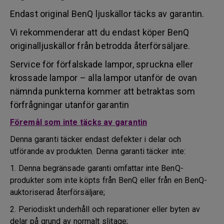
Endast original BenQ ljuskällor täcks av garantin.
Vi rekommenderar att du endast köper BenQ
originalljuskällor från betrodda återförsäljare.
Service för förfalskade lampor, spruckna eller
krossade lampor – alla lampor utanför de ovan
nämnda punkterna kommer att betraktas som
förfrågningar utanför garantin
Föremål som inte täcks av garantin
Denna garanti täcker endast defekter i delar och
utförande av produkten. Denna garanti täcker inte:
1. Denna begränsade garanti omfattar inte BenQ-
produkter som inte köpts från BenQ eller från en BenQ-
auktoriserad återförsäljare;
2. Periodiskt underhåll och reparationer eller byten av
delar på grund av normalt slitage;