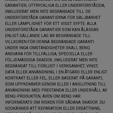
GARANTIER, UTTRYCKLIGA ELLER UNDERFÖRSTÅDDA,
INKLUDERAT MEN INTE BEGRÄNSADE TILL DE
UNDERFÖRSTÅDA GARANTIERNA FÖR SÄLJBARHET
ELLER LÄMPLIGHET FÖR ETT VISST SYFTE. ALLA
UNDERFÖRSTÅDA GARANTIER SOM KAN ÅLÄGGAS
ENLIGT GÄLLANDE LAG ÄR BEGRÄNSADE TILL
VILLKOREN FÖR DENNA BEGRÄNSADE GARANTI.
UNDER INGA OMSTÄNDIGHETER SKALL BENQ
ANSVARA FÖR TILLFÄLLIGA, SPECIELLA ELLER
FÖLJDMÄSSIGA SKADOR, INKLUDERAT MEN INTE
BEGRÄNSAT TILL FÖRLUST I VERKSAMHET, VINST,
DATA ELLER ANVÄNDNING, I EN ÅTGÄRD ELLER ENLIGT
KONTRAKT ELLER FEL, ELLER BASERAT PÅ GARANTI,
SOM UPPKOMMER GENOM ELLER I ANSLUTNING TILL
ANVÄNDNING MED PRESTANDA ELLER UNDERHÅLL AV
BENQ-PRODUKTEN, ÄVEN OM BENQ HAR
INFORMERATS OM RISKEN FÖR SÅDANA SKADOR. DU
GODKÄNNER ATT REPARATION ELLER ERSÄTTNING,