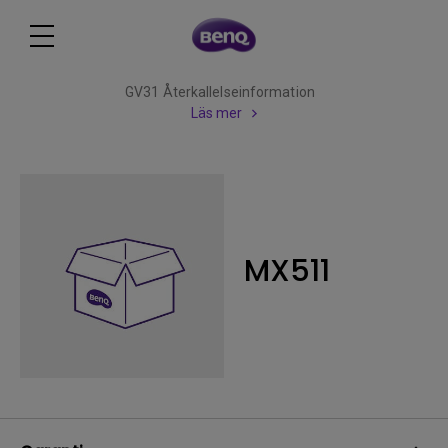
GV31 Återkallelseinformation
Läs mer
MX511