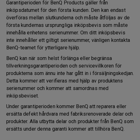
Garantiperioden för BenQ Products gäller från
inköpsdatumet för den första kunden. Den kan endast
överföras mellan slutkunderna och måste åtföljas av de
första kundernas ursprungliga inköpsbevis som måste
innehålla enhetens serienummer. Om ditt inköpsbevis
inte innehåller ett giltigt serienummer, vänligen kontakta
BenQ-teamet för ytterligare hjälp.
BenQ kan när som helst förlänga eller begränsa
tillverkningsgarantiperioden och servicevillkoren för
produkterna som ännu inte har gått in i försäljningskedjan.
Detta kommer att verifieras med hjälp av produktens
serienummer och kommer att samordnas med
inköpsbeviset.
Under garantiperioden kommer BenQ att reparera eller
ersätta defekt hårdvara med fabriksrenoverade delar och
produkter. Alla utbytta delar och produkter från BenQ som
ersätts under denna garanti kommer att tillhöra BenQ.