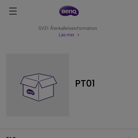
GV31 Återkallelseinformation
Läs mer
PT01