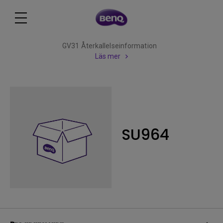
GV31 Återkallelseinformation
Läs mer
SU964