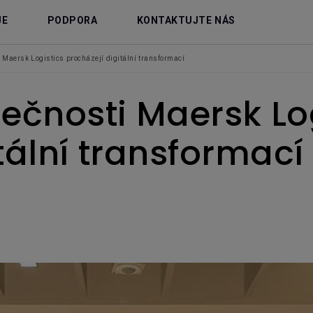
JE
PODPORA
KONTAKTUJTE NÁS
i Maersk Logistics procházejí digitální transformací
lečnosti Maersk Lo
tální transformací