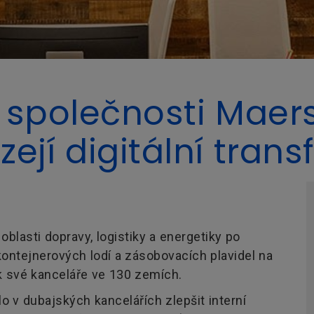
 společnosti Maers
ejí digitální tran
blasti dopravy, logistiky a energetiky po
ontejnerových lodí a zásobovacích plavidel na
 své kanceláře ve 130 zemích.
o v dubajských kancelářích zlepšit interní