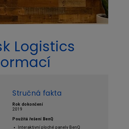
k Logistics
sformací
Stručná fakta
Rok dokončení
2019
Použitá řešení BenQ
Interaktivní ploché panely BenQ