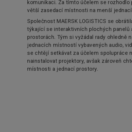
komunikaci. Za tímto účelem se rozhodlo 
větší zasedací místnosti na menší jednací
Společnost MAERSK LOGISTICS se obrátila
týkající se interaktivních plochých panelů
prostorách. Tým si vyžádal rady ohledně n
jednacích místností vybavených audio, vi
se chtějí setkávat za účelem spolupráce 
nainstalovat projektory, avšak zároveň ch
místnosti a jednací prostory.