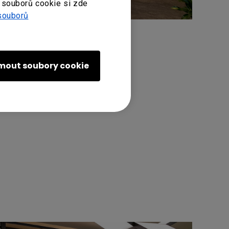
 souborů cookie si zde
souborů
jmout soubory cookie