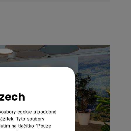
Czech
 soubory cookie a podobné
zážitek. Tyto soubory
nutím na tlačítko "Pouze