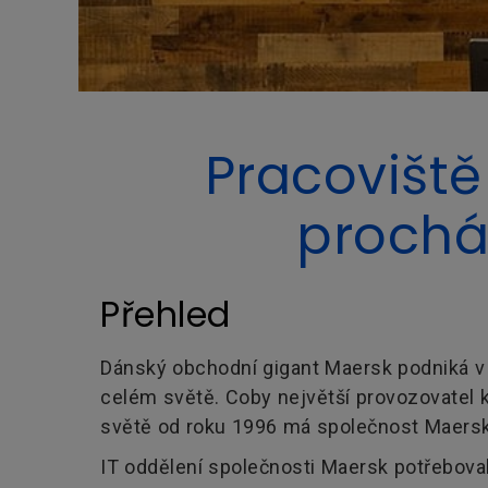
Pracoviště
procház
Přehled
Dánský obchodní gigant Maersk podniká v o
celém světě. Coby největší provozovatel k
světě od roku 1996 má společnost Maersk
IT oddělení společnosti Maersk potřeboval