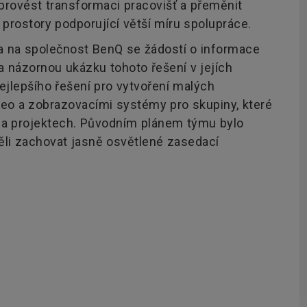
provést transformaci pracovišť a přeměnit
 prostory podporující větší míru spolupráce.
 na společnost BenQ se žádostí o informace
 a názornou ukázku tohoto řešení v jejích
ejlepšího řešení pro vytvoření malých
deo a zobrazovacími systémy pro skupiny, které
na projektech. Původním plánem týmu bylo
těli zachovat jasně osvětlené zasedací