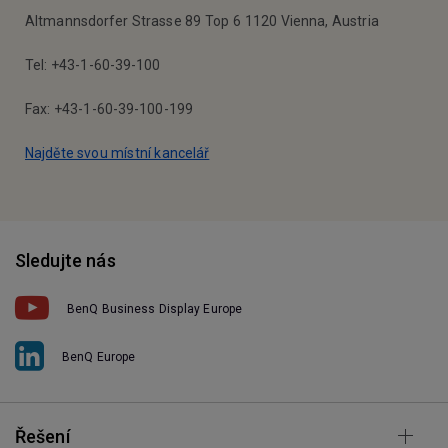
Altmannsdorfer Strasse 89 Top 6 1120 Vienna, Austria
Tel: +43-1-60-39-100
Fax: +43-1-60-39-100-199
Najděte svou místní kancelář
Sledujte nás
BenQ Business Display Europe
BenQ Europe
Řešení