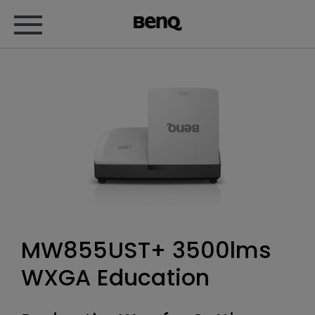
MW855UST+ 3500lms
WXGA Education