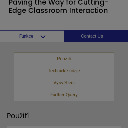
Paving the Way for Cutting-
Edge Classroom Interaction
Funkce
Contact Us
Použití
Technické údaje
Vysvětlení
Further Query
Použití