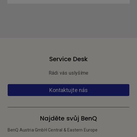
Service Desk
Rádi vás uslyšíme
Kontaktujte nás
Najděte svůj BenQ
BenQ Austria GmbH Central & Eastern Europe