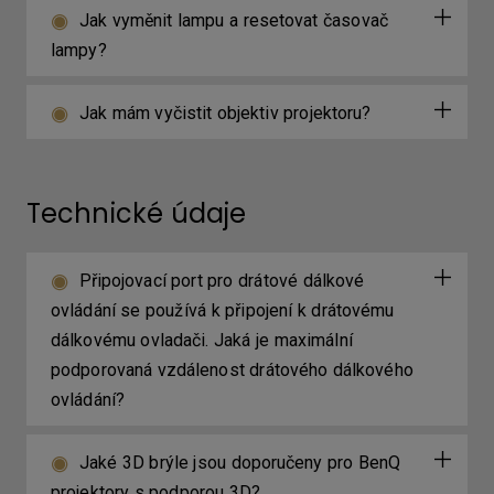
Jak vyměnit lampu a resetovat časovač
lampy?
Jak mám vyčistit objektiv projektoru?
Technické údaje
Připojovací port pro drátové dálkové
ovládání se používá k připojení k drátovému
dálkovému ovladači. Jaká je maximální
podporovaná vzdálenost drátového dálkového
ovládání?
Jaké 3D brýle jsou doporučeny pro BenQ
projektory s podporou 3D?