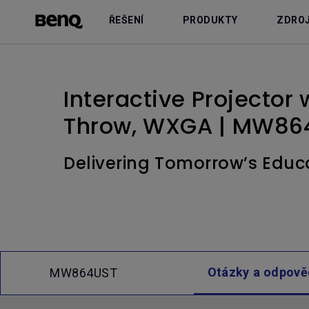
ŘEŠENÍ
PRODUKTY
ZDRO
Interactive Projector 
Throw, WXGA | MW86
Delivering Tomorrow’s Educ
Otázky a odpově
MW864UST