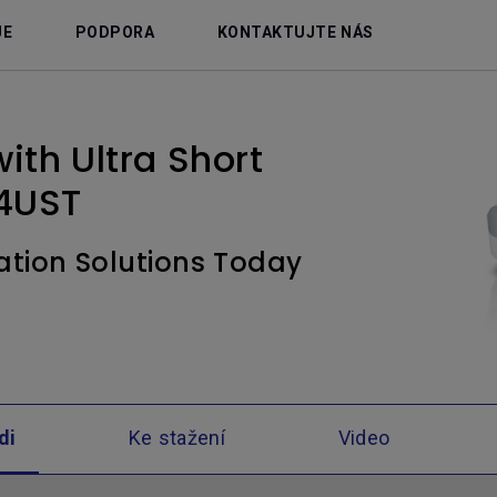
JE
PODPORA
KONTAKTUJTE NÁS
with Ultra Short
4UST
ation Solutions Today
di
Ke stažení
Video