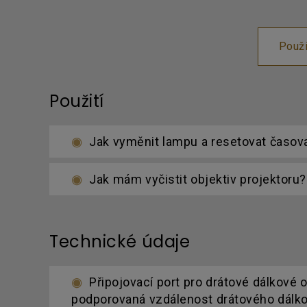
Použi
Použití
Jak vyměnit lampu a resetovat časov
Jak mám vyčistit objektiv projektoru?
Technické údaje
Připojovací port pro drátové dálkové 
podporovaná vzdálenost drátového dálko