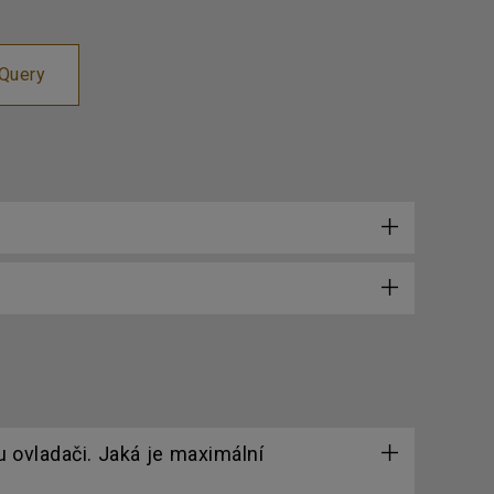
 Query
 ovladači. Jaká je maximální