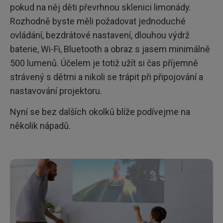
pokud na něj děti převrhnou sklenici limonády.
Rozhodně byste měli požadovat jednoduché
ovládání, bezdrátové nastavení, dlouhou výdrž
baterie, Wi-Fi, Bluetooth a obraz s jasem minimálně
500 lumenů. Účelem je totiž užít si čas příjemně
strávený s dětmi a nikoli se trápit při připojování a
nastavování projektoru.
Nyní se bez dalších okolků blíže podívejme na
několik nápadů.