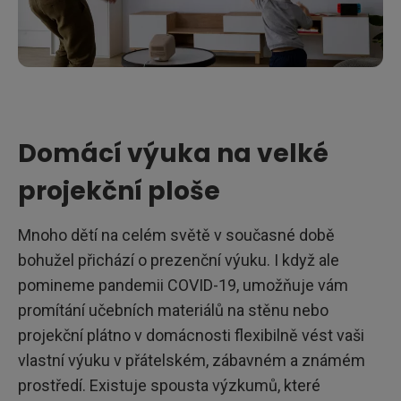
Domácí výuka na velké
projekční ploše
Mnoho dětí na celém světě v současné době
bohužel přichází o prezenční výuku. I když ale
pomineme pandemii COVID-19, umožňuje vám
promítání učebních materiálů na stěnu nebo
projekční plátno v domácnosti flexibilně vést vaši
vlastní výuku v přátelském, zábavném a známém
prostředí. Existuje spousta výzkumů, které