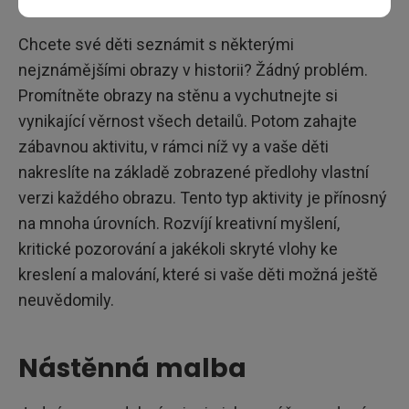
Chcete své děti seznámit s některými
nejznámějšími obrazy v historii? Žádný problém.
Promítněte obrazy na stěnu a vychutnejte si
vynikající věrnost všech detailů. Potom zahajte
zábavnou aktivitu, v rámci níž vy a vaše děti
nakreslíte na základě zobrazené předlohy vlastní
verzi každého obrazu. Tento typ aktivity je přínosný
na mnoha úrovních. Rozvíjí kreativní myšlení,
kritické pozorování a jakékoli skryté vlohy ke
kreslení a malování, které si vaše děti možná ještě
neuvědomily.
Nástěnná malba