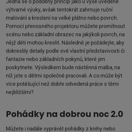
Jedná se o podobný princip jako u výše uvedené
výtvarné výuky, avšak tentokrát zahrnuje ruční
malování a kreslení na velké plátno nebo povrch.
Pomocí přenosného projektoru můžete promítnout
scénu nebo základní obrazec na jakýkoli povrch, na
nějž děti mohou kreslit. Následně je požádejte, aby
dokreslily detaily podle své vlastní představivosti či
fantazie nebo základních pokynů, které jim
poskytnete. Výsledkem bude nástěnná malba, na
níž jste s dětmi společně pracovali. A co může být
více potěšující než dobře odvedená práce s těmi
nejbližšími?
Pohádky na dobrou noc 2.0
Můžete i nadále vyprávět pohádky z knihy nebo