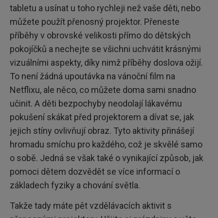
tabletu a usínat u toho rychleji než vaše děti, nebo
můžete použít přenosný projektor. Přeneste
příběhy v obrovské velikosti přímo do dětských
pokojíčků a nechejte se všichni uchvátit krásnými
vizuálními aspekty, díky nimž příběhy doslova ožijí.
To není žádná upoutávka na vánoční film na
Netflixu, ale něco, co můžete doma sami snadno
učinit. A děti bezpochyby neodolají lákavému
pokušení skákat před projektorem a dívat se, jak
jejich stíny ovlivňují obraz. Tyto aktivity přinášejí
hromadu smíchu pro každého, což je skvělé samo
o sobě. Jedná se však také o vynikající způsob, jak
pomoci dětem dozvědět se více informací o
základech fyziky a chování světla.
Takže tady máte pět vzdělávacích aktivit s