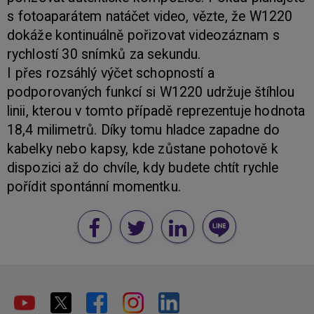
s fotoaparátem natáčet video, vězte, že W1220
dokáže kontinuálně pořizovat videozáznam s
rychlostí 30 snímků za sekundu.
I přes rozsáhlý výčet schopností a
podporovaných funkcí si W1220 udržuje štíhlou
linii, kterou v tomto případě reprezentuje hodnota
18,4 milimetrů. Díky tomu hladce zapadne do
kabelky nebo kapsy, kde zůstane pohotově k
dispozici až do chvíle, kdy budete chtít rychle
pořídit spontánní momentku.