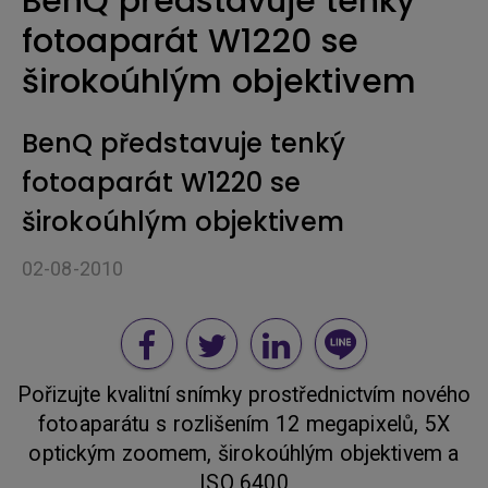
BenQ představuje tenký
fotoaparát W1220 se
širokoúhlým objektivem
BenQ představuje tenký
fotoaparát W1220 se
širokoúhlým objektivem
02-08-2010
Pořizujte kvalitní snímky prostřednictvím nového
fotoaparátu s rozlišením 12 megapixelů, 5X
optickým zoomem, širokoúhlým objektivem a
ISO 6400