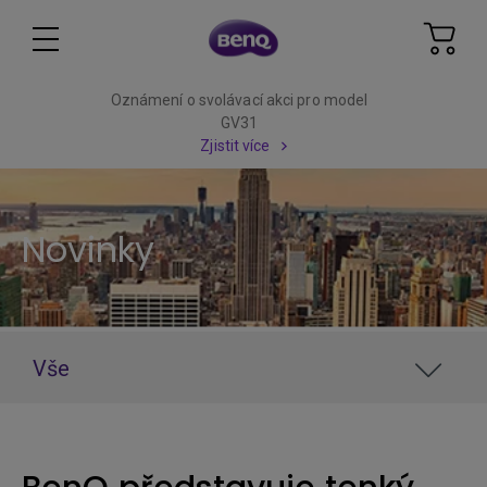
Oznámení o svolávací akci pro model
GV31
Zjistit více
Novinky
Vše