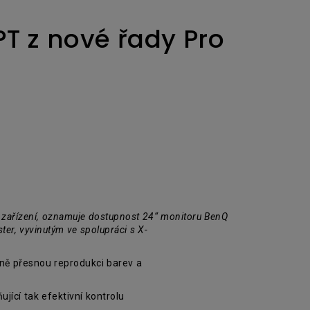
T z nové řady Pro
 zařízení, oznamuje dostupnost 24“ monitoru BenQ
ter, vyvinutým ve spolupráci s X-
lně přesnou reprodukci barev a
jící tak efektivní kontrolu