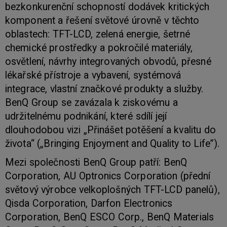
bezkonkurenční schopností dodávek kritických
komponent a řešení světové úrovně v těchto
oblastech: TFT-LCD, zelená energie, šetrné
chemické prostředky a pokročilé materiály,
osvětlení, návrhy integrovaných obvodů, přesné
lékařské přístroje a vybavení, systémová
integrace, vlastní značkové produkty a služby.
BenQ Group se zavázala k ziskovému a
udržitelnému podnikání, které sdílí její
dlouhodobou vizi „Přinášet potěšení a kvalitu do
života“ („Bringing Enjoyment and Quality to Life”).
Mezi společnosti BenQ Group patří: BenQ
Corporation, AU Optronics Corporation (přední
světový výrobce velkoplošných TFT-LCD panelů),
Qisda Corporation, Darfon Electronics
Corporation, BenQ ESCO Corp., BenQ Materials