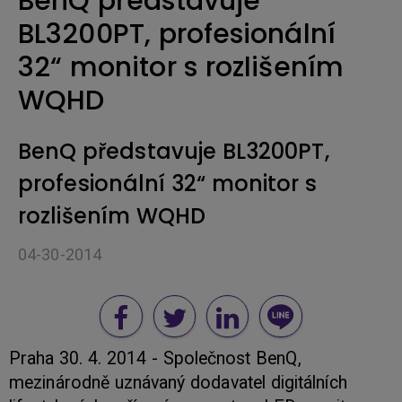
BenQ představuje
BL3200PT, profesionální
32“ monitor s rozlišením
WQHD
BenQ představuje BL3200PT,
profesionální 32“ monitor s
rozlišením WQHD
04-30-2014
Praha 30. 4. 2014 - Společnost BenQ,
mezinárodně uznávaný dodavatel digitálních