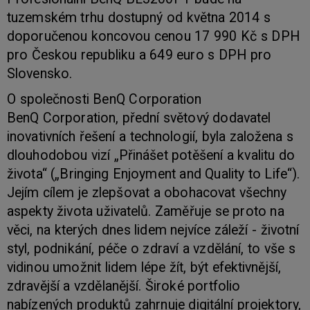
tuzemském trhu dostupný od května 2014 s
doporučenou koncovou cenou 17 990 Kč s DPH
pro Českou republiku a 649 euro s DPH pro
Slovensko.
O společnosti BenQ Corporation
BenQ Corporation, přední světový dodavatel
inovativních řešení a technologií, byla založena s
dlouhodobou vizí „Přinášet potěšení a kvalitu do
života“ („Bringing Enjoyment and Quality to Life“).
Jejím cílem je zlepšovat a obohacovat všechny
aspekty života uživatelů. Zaměřuje se proto na
věci, na kterých dnes lidem nejvíce záleží - životní
styl, podnikání, péče o zdraví a vzdělání, to vše s
vidinou umožnit lidem lépe žít, být efektivnější,
zdravější a vzdělanější. Široké portfolio
nabízených produktů zahrnuje digitální projektory,