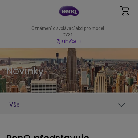
Oznámení o svolávací akci pro model
GV31
Zjistit více
Novinky
Vše