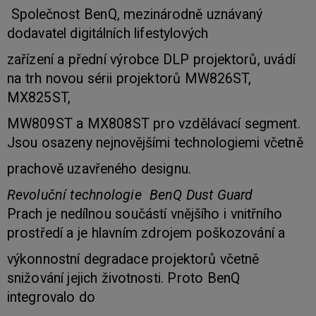
Společnost BenQ, mezinárodně uznávaný
dodavatel digitálních lifestylových
zařízení a přední výrobce DLP projektorů, uvádí
na trh novou sérii projektorů MW826ST,
MX825ST,
MW809ST a MX808ST pro vzdělávací segment.
Jsou osazeny nejnovějšími technologiemi včetně
prachově uzavřeného designu.
Revoluční technologie BenQ Dust Guard
Prach je nedílnou součástí vnějšího i vnitřního
prostředí a je hlavním zdrojem poškozování a
výkonnostní degradace projektorů včetně
snižování jejich životnosti. Proto BenQ
integrovalo do