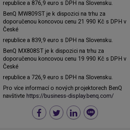
republice a 876,9 euro s DPH na Slovensku.
BenQ MW809ST je k dispozici na trhu za
doporučenou koncovou cenu 21 990 Kč s DPH v
České
republice a 839,9 euro s DPH na Slovensku.
BenQ MX808ST je k dispozici na trhu za
doporučenou koncovou cenu 19 990 Kč s DPH v
České
republice a 726,9 euro s DPH na Slovensku.
Pro více informací o nových projektorech BenQ
navštivte
https://business-display.benq.com/