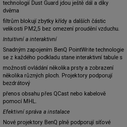
technologií Dust Guard jdou ještě dál a díky
dvěma
filtrům blokují zbytky křídy a dalších částic
velikosti PM2,5 bez omezení proudění vzduchu.
Intuitivní a interaktivní
Snadným zapojením BenQ PointWrite technologie
se z každého podkladu stane interaktivní tabule s
možností ovládání několika prsty a zobrazení
několika různých ploch. Projektory podporují
bezdrátový
přenos obsahu přes QCast nebo kabelově
pomocí MHL.
Efektivní správa a instalace
Nové projektory BenQ plně podporují síťové