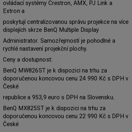
ovládací systémy Crestron, AMX, PJ Link a
Extron a
poskytují centralizovanou správu projekce na více
displejích skrze BenQ Multiple Display
Administrator. Samozřejmostí je pohodlné a
rychlé nastavení projekční plochy.
Ceny a dostupnost:
BenQ MW826ST je k dispozici na trhu za
doporučenou koncovou cenu 24 990 Kč s DPH v
České
republice a 953,9 euro s DPH na Slovensku.
BenQ MX825ST je k dispozici na trhu za
doporučenou koncovou cenu 22 990 Kč s DPH v
České