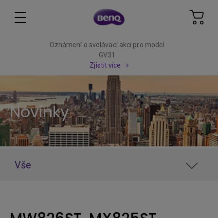
Oznámení o svolávací akci pro model
GV31
Zjistit více
Novinky
Vše