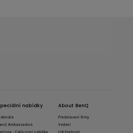
peciální nabídky
About BenQ
ebináře
Představení firmy
enQ Ambassadors
Vedení
antone - Exkluzivní nabídka
Udržitelnost