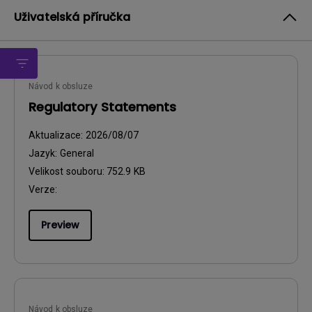
Uživatelská příručka
Návod k obsluze
Regulatory Statements
Aktualizace:
2026/08/07
Jazyk:
General
Velikost souboru:
752.9 KB
Verze:
Preview
Návod k obsluze