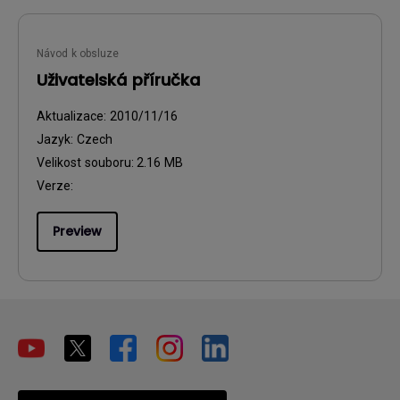
Návod k obsluze
Uživatelská příručka
Aktualizace:
2010/11/16
Jazyk:
Czech
Velikost souboru:
2.16 MB
Verze:
Preview