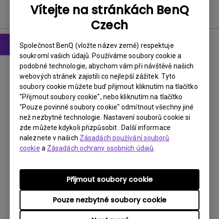
Vítejte na stránkách BenQ
Software
Czech
Společnost BenQ (vložte název země) respektuje
soukromí vašich údajů. Používáme soubory cookie a
Software
podobné technologie, abychom vám při návštěvě našich
Autokey utility
webových stránek zajistili co nejlepší zážitek. Tyto
soubory cookie můžete buď přijmout kliknutím na tlačítko
OS:
Windows
"Přijmout soubory cookie", nebo kliknutím na tlačítko
"Pouze povinné soubory cookie" odmítnout všechny jiné
OS Version:
než nezbytné technologie. Nastavení souborů cookie si
Verze:
MP
zde můžete kdykoli přizpůsobit . Další informace
Aktualizace:
2020/01/17
naleznete v našich
Zásadách používání souborů
Velikost souboru:
9.46 KB
cookie
a
Zásadách ochrany osobních údajů
.
Stáhnout
Přijmout soubory cookie
Pouze nezbytné soubory cookie