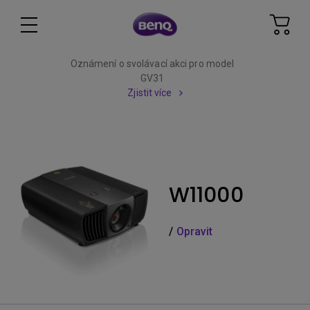
Oznámení o svolávací akci pro model
GV31
Zjistit více
W11000
/
Opravit