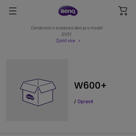
Oznámení o svolávací akci pro model
GV31
Zjistit více
W600+
/
Opravit