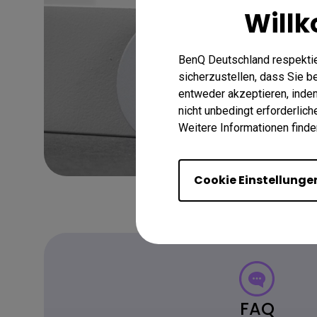
Will
BenQ Deutschland respektie
sicherzustellen, dass Sie 
entweder akzeptieren, indem 
nicht unbedingt erforderlic
Weitere Informationen finde
Cookie Einstellunge
FAQ