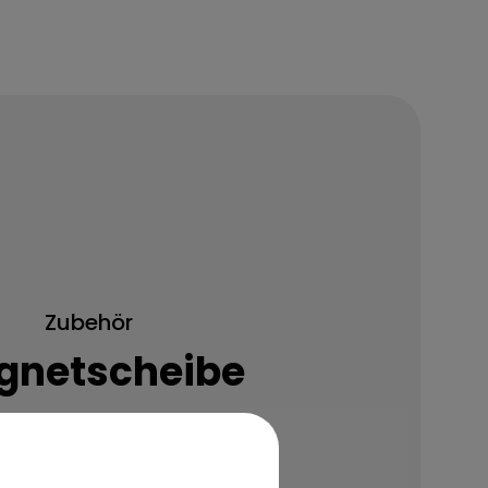
Zubehör
gnetscheibe
Mehr erfahren