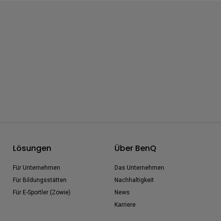
Lösungen
Über BenQ
Für Unternehmen
Das Unternehmen
Für Bildungsstätten
Nachhaltigkeit
Für E-Sportler (Zowie)
News
Karriere