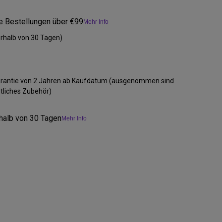
le Bestellungen über €99
Mehr Info
rhalb von 30 Tagen)
Garantie von 2 Jahren ab Kaufdatum (ausgenommen sind
tliches Zubehör)
halb von 30 Tagen
Mehr Info