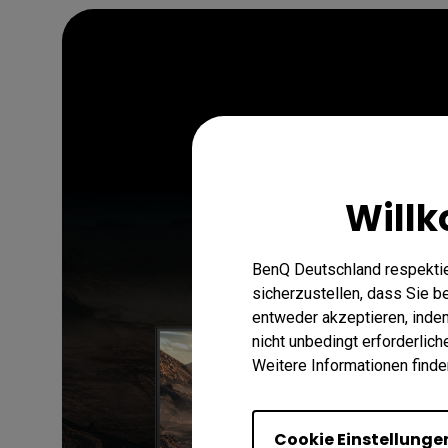
Will
BenQ Deutschland respektie
sicherzustellen, dass Sie 
entweder akzeptieren, indem 
nicht unbedingt erforderlic
Weitere Informationen finde
Cookie Einstellunge