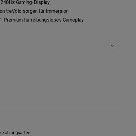
S 240Hz Gaming-Display
on treVolo sorgen für Immersion
 Premium für reibungsloses Gameplay
le Zahlungsarten