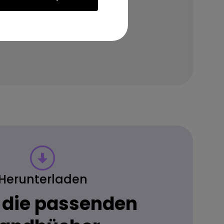
Herunterladen
 die passenden