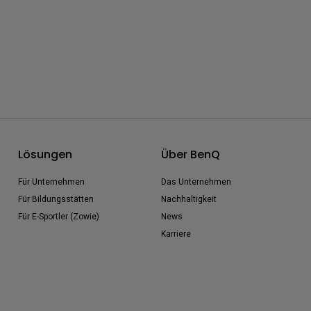
Lösungen
Über BenQ
Für Unternehmen
Das Unternehmen
Für Bildungsstätten
Nachhaltigkeit
Für E-Sportler (Zowie)
News
Karriere