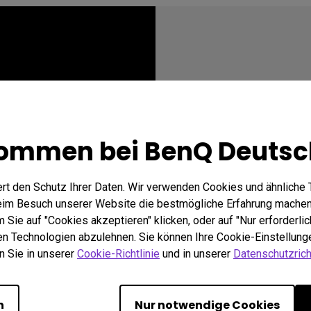
kommen bei BenQ Deutsc
Sei mu
rt den Schutz Ihrer Daten. Wir verwenden Cookies und ähnliche 
A
beim Besuch unserer Website die bestmögliche Erfahrung machen
Sie auf "Cookies akzeptieren" klicken, oder auf "Nur erforderlic
hen Technologien abzulehnen. Sie können Ihre Cookie-Einstellunge
n Sie in unserer
Cookie-Richtlinie
und in unserer
Datenschutzricht
n
Nur notwendige Cookies