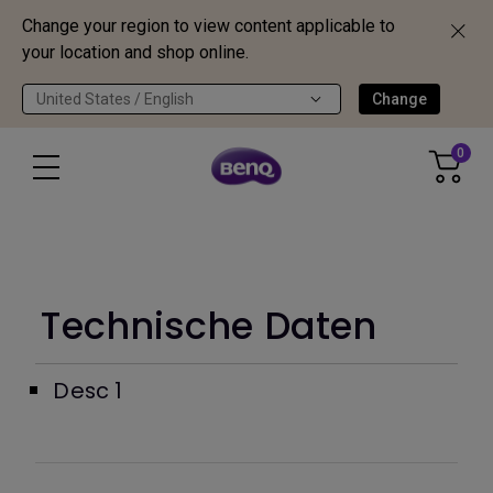
Change your region to view content applicable to
your location and shop online.
United States / English
Change
0
Technische Daten
Desc 1