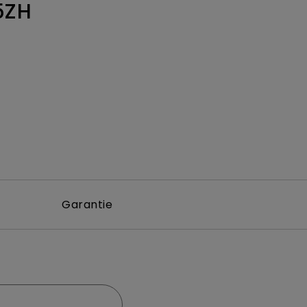
5ZH
Garantie