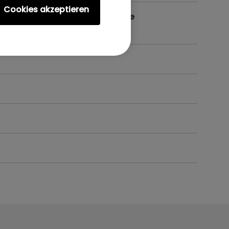
Cookies akzeptieren
tor installieren? Gibt es eine
?