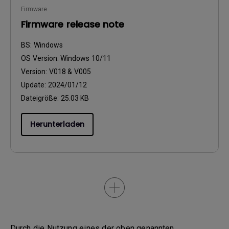
Firmware
Firmware release note
BS:
Windows
OS Version:
Windows 10/11
Version:
V018 & V005
Update:
2024/01/12
Dateigröße:
25.03 KB
Herunterladen
Durch die Nutzung eines der oben genannten