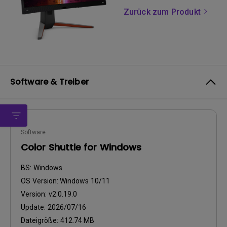
Zurück zum Produkt
Software & Treiber
Software
Color Shuttle for Windows
BS:
Windows
OS Version:
Windows 10/11
Version:
v2.0.19.0
Update:
2026/07/16
Dateigröße:
412.74 MB