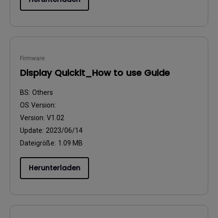
Firmware
Display Quickit_How to use Guide
BS:
Others
OS Version:
Version:
V1.02
Update:
2023/06/14
Dateigröße:
1.09 MB
Herunterladen