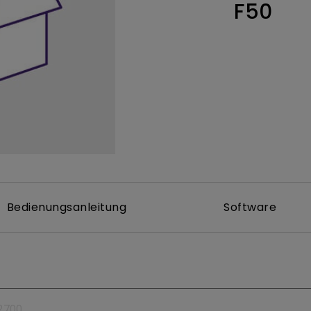
F50
 um
Thunderbolt
Flacher Monitor
uen
Mit Android TV
165Hz
Nach hinten gewölbter
Mit niedrigem Input Lag
Monitor
Kabellose Steuerung
Integriert
Bedienungsanleitung
Software