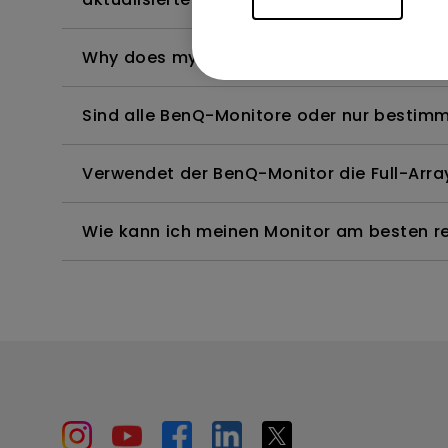
Why does my monitor have flickering?
Sind alle BenQ-Monitore oder nur bestimm
Verwendet der BenQ-Monitor die Full-Arr
Wie kann ich meinen Monitor am besten rei