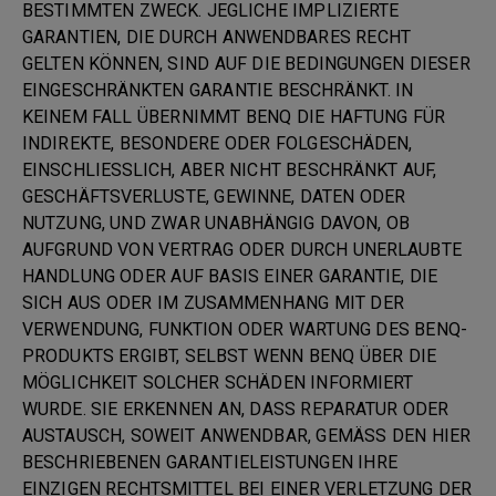
BESTIMMTEN ZWECK. JEGLICHE IMPLIZIERTE
GARANTIEN, DIE DURCH ANWENDBARES RECHT
GELTEN KÖNNEN, SIND AUF DIE BEDINGUNGEN DIESER
EINGESCHRÄNKTEN GARANTIE BESCHRÄNKT. IN
KEINEM FALL ÜBERNIMMT BENQ DIE HAFTUNG FÜR
INDIREKTE, BESONDERE ODER FOLGESCHÄDEN,
EINSCHLIESSLICH, ABER NICHT BESCHRÄNKT AUF,
GESCHÄFTSVERLUSTE, GEWINNE, DATEN ODER
NUTZUNG, UND ZWAR UNABHÄNGIG DAVON, OB
AUFGRUND VON VERTRAG ODER DURCH UNERLAUBTE
HANDLUNG ODER AUF BASIS EINER GARANTIE, DIE
SICH AUS ODER IM ZUSAMMENHANG MIT DER
VERWENDUNG, FUNKTION ODER WARTUNG DES BENQ-
PRODUKTS ERGIBT, SELBST WENN BENQ ÜBER DIE
MÖGLICHKEIT SOLCHER SCHÄDEN INFORMIERT
WURDE. SIE ERKENNEN AN, DASS REPARATUR ODER
AUSTAUSCH, SOWEIT ANWENDBAR, GEMÄSS DEN HIER
BESCHRIEBENEN GARANTIELEISTUNGEN IHRE
EINZIGEN RECHTSMITTEL BEI EINER VERLETZUNG DER