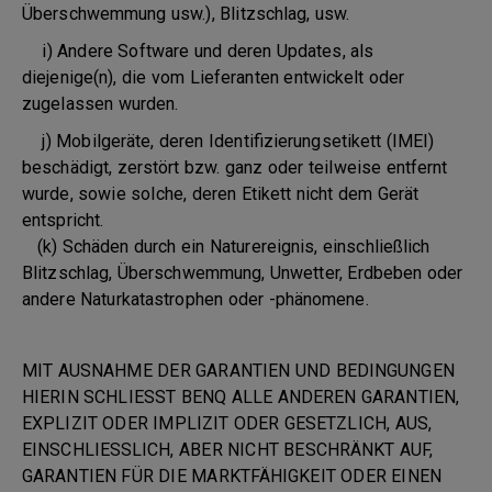
Überschwemmung usw.), Blitzschlag, usw.
i) Andere Software und deren Updates, als
diejenige(n), die vom Lieferanten entwickelt oder
zugelassen wurden.
j) Mobilgeräte, deren Identifizierungsetikett (IMEI)
beschädigt, zerstört bzw. ganz oder teilweise entfernt
wurde, sowie solche, deren Etikett nicht dem Gerät
entspricht.
(k) Schäden durch ein Naturereignis, einschließlich
Blitzschlag, Überschwemmung, Unwetter, Erdbeben oder
andere Naturkatastrophen oder -phänomene.
MIT AUSNAHME DER GARANTIEN UND BEDINGUNGEN
HIERIN SCHLIESST BENQ ALLE ANDEREN GARANTIEN,
EXPLIZIT ODER IMPLIZIT ODER GESETZLICH, AUS,
EINSCHLIESSLICH, ABER NICHT BESCHRÄNKT AUF,
GARANTIEN FÜR DIE MARKTFÄHIGKEIT ODER EINEN