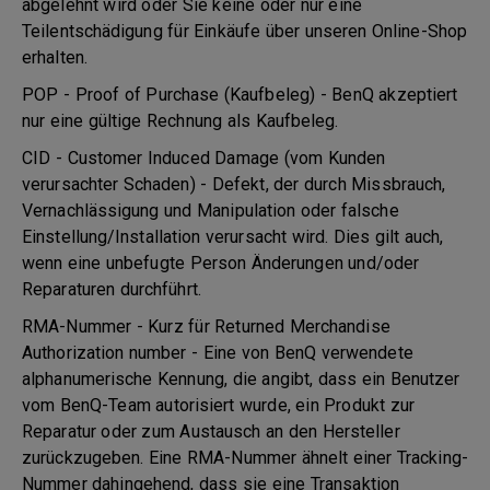
abgelehnt wird oder Sie keine oder nur eine
Teilentschädigung für Einkäufe über unseren Online-Shop
erhalten.
POP - Proof of Purchase (Kaufbeleg) - BenQ akzeptiert
nur eine gültige Rechnung als Kaufbeleg.
CID - Customer Induced Damage (vom Kunden
verursachter Schaden) - Defekt, der durch Missbrauch,
Vernachlässigung und Manipulation oder falsche
Einstellung/Installation verursacht wird. Dies gilt auch,
wenn eine unbefugte Person Änderungen und/oder
Reparaturen durchführt.
RMA-Nummer - Kurz für Returned Merchandise
Authorization number - Eine von BenQ verwendete
alphanumerische Kennung, die angibt, dass ein Benutzer
vom BenQ-Team autorisiert wurde, ein Produkt zur
Reparatur oder zum Austausch an den Hersteller
zurückzugeben. Eine RMA-Nummer ähnelt einer Tracking-
Nummer dahingehend, dass sie eine Transaktion