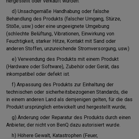
hergestellt oder verkauft wurden.
d) Unsachgemäße Handhabung oder falsche
Behandlung des Produkts (falscher Umgang, Stürze,
Stöße, usw.) oder eine ungeeignete Umgebung
(schlechte Belüftung, Vibrationen, Einwirkung von
Feuchtigkeit, starker Hitze, Kontakt mit Sand oder
anderen Stoffen, unzureichende Stromversorgung, usw.)
e) Verwendung des Produkts mit einem Produkt
(Hardware oder Software), Zubehör oder Gerät, das
inkompatibel oder defekt ist.
f) Anpassung des Produkts zur Einhaltung der
technischen oder sicherheitsbezogenen Standards, die
in einem anderen Land als demjenigen gelten, für die das
Produkt ursprünglich entwickelt und hergestellt wurde;
g) Änderung oder Reparatur des Produkts durch einen
Anbieter, der nicht von BenQ dazu autorisiert wurde.
h) Höhere Gewalt, Katastrophen (Feuer,