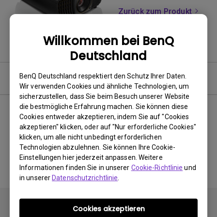
Zurück zum Produkt
Willkommen bei BenQ
Deutschland
BenQ Deutschland respektiert den Schutz Ihrer Daten.
Software
Wir verwenden Cookies und ähnliche Technologien, um
sicherzustellen, dass Sie beim Besuch unserer Website
die bestmögliche Erfahrung machen. Sie können diese
Cookies entweder akzeptieren, indem Sie auf "Cookies
akzeptieren" klicken, oder auf "Nur erforderliche Cookies"
Keine zugehörigen Software
klicken, um alle nicht unbedingt erforderlichen
&amp; Treiber
Technologien abzulehnen. Sie können Ihre Cookie-
Einstellungen hier jederzeit anpassen. Weitere
Informationen finden Sie in unserer
Cookie-Richtlinie
und
in unserer
Datenschutzrichtlinie
.
Cookies akzeptieren