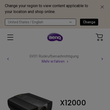
Change your region to view content applicable to
your location and shop online.
United States / English
Change
GV31 Rückrufbenachrichtigung
Mehr erfahren
X12000