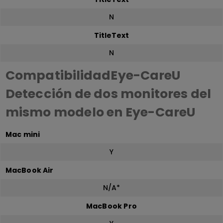
N
TitleText
N
CompatibilidadEye-CareU
Detección de dos monitores del
mismo modelo en Eye-CareU
Mac mini
Y
MacBook Air
N/A*
MacBook Pro