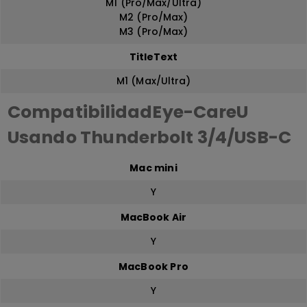
M1 (Pro/Max/Ultra)
M2 (Pro/Max)
M3 (Pro/Max)
TitleText
M1 (Max/Ultra)
CompatibilidadEye-CareU
Usando Thunderbolt 3/4/USB-C
Mac mini
Y
MacBook Air
Y
MacBook Pro
Y