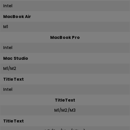
Intel
MacBook Air
M1
MacBook Pro
Intel
Mac Studio
M1/M2
TitleText
Intel
TitleText
M1/M2/M3
TitleText