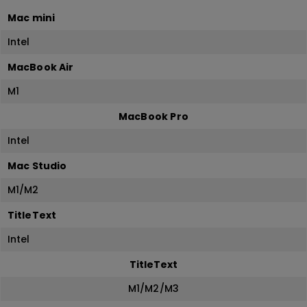
Mac mini
Intel
MacBook Air
M1
MacBook Pro
Intel
Mac Studio
M1/M2
TitleText
Intel
TitleText
M1/M2/M3