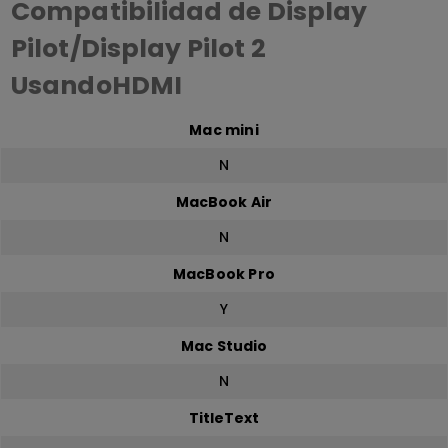
Compatibilidad de Display
Pilot/Display Pilot 2
UsandoHDMI
Mac mini
N
MacBook Air
N
MacBook Pro
Y
Mac Studio
N
TitleText