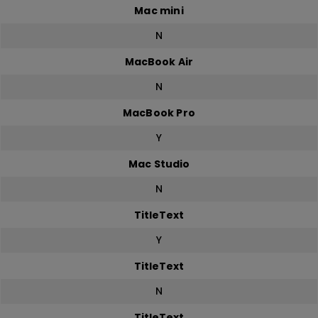
Mac mini
N
MacBook Air
N
MacBook Pro
Y
Mac Studio
N
TitleText
Y
TitleText
N
TitleText