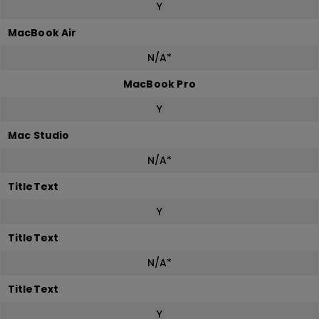
Y
MacBook Air
N/A*
MacBook Pro
Y
Mac Studio
N/A*
TitleText
Y
TitleText
N/A*
TitleText
Y