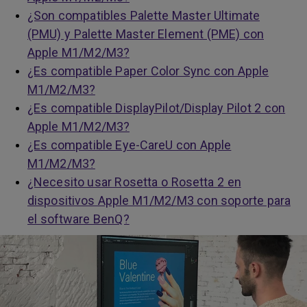
¿Son compatibles Palette Master Ultimate
(PMU) y Palette Master Element (PME) con
Apple M1/M2/M3?
¿Es compatible Paper Color Sync con Apple
M1/M2/M3?
¿Es compatible DisplayPilot/Display Pilot 2 con
Apple M1/M2/M3?
¿Es compatible Eye-CareU con Apple
M1/M2/M3?
¿Necesito usar Rosetta o Rosetta 2 en
dispositivos Apple M1/M2/M3 con soporte para
el software BenQ?