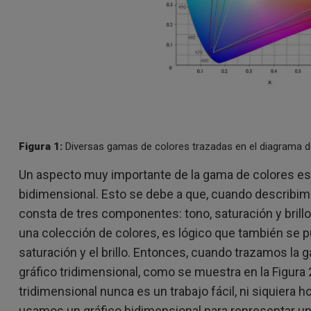
Figura 1:
Diversas gamas de colores trazadas en el diagrama d
Un aspecto muy importante de la gama de colores es 
bidimensional. Esto se debe a que, cuando describim
consta de tres componentes: tono, saturación y brill
una colección de colores, es lógico que también se pue
saturación y el brillo. Entonces, cuando trazamos la 
gráfico tridimensional, como se muestra en la Figura 
tridimensional nunca es un trabajo fácil, ni siquiera
usamos un gráfico bidimensional para representar u