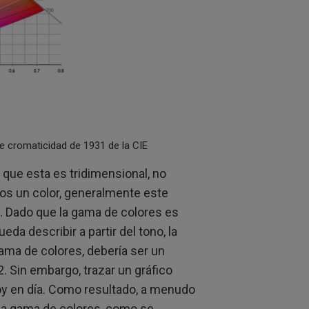
e cromaticidad de 1931 de la CIE
que esta es tridimensional, no
os un color, generalmente este
o. Dado que la gama de colores es
da describir a partir del tono, la
gama de colores, debería ser un
2. Sin embargo, trazar un gráfico
 hoy en día. Como resultado, a menudo
na gama de colores, como se