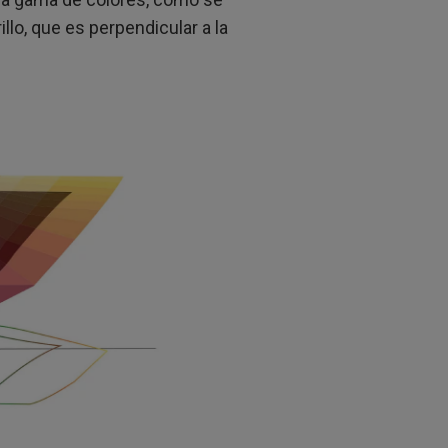
illo, que es perpendicular a la