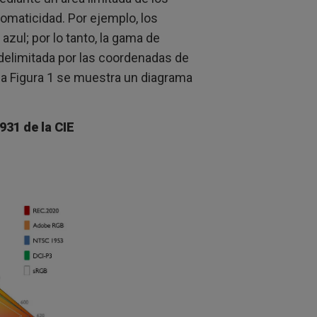
romaticidad. Por ejemplo, los
 azul; por lo tanto, la gama de
 delimitada por las coordenadas de
n la Figura 1 se muestra un diagrama
31 de la CIE