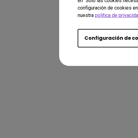
en "Sólo las cookies necesa
configuración de cookies en
nuestra
política de privacid
Configuración de c