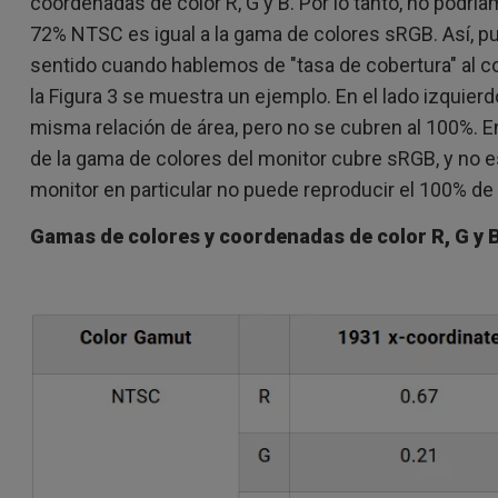
coordenadas de color R, G y B. Por lo tanto, no podrí
72% NTSC es igual a la gama de colores sRGB. Así, pu
sentido cuando hablemos de "tasa de cobertura" al 
la Figura 3 se muestra un ejemplo. En el lado izquier
misma relación de área, pero no se cubren al 100%. En
de la gama de colores del monitor cubre sRGB, y no e
monitor en particular no puede reproducir el 100% de
Gamas de colores y coordenadas de color R, G y 