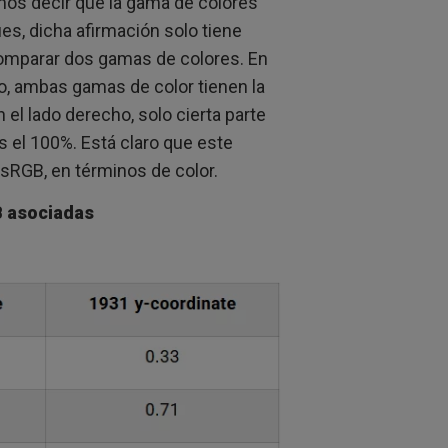
amos decir que la gama de colores
es, dicha afirmación solo tiene
comparar dos gamas de colores. En
do, ambas gamas de color tienen la
 el lado derecho, solo cierta parte
s el 100%. Está claro que este
 sRGB, en términos de color.
B asociadas