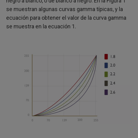
negro a blanco, o de blanco a negro. En la Figura 1
se muestran algunas curvas gamma típicas, y la
ecuación para obtener el valor de la curva gamma
se muestra en la ecuación 1.