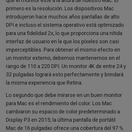
que el monitor esté a la altura de nuestro Mac. El
primero es la resolución. Los dispositivos Mac
introdujeron hace muchos años pantallas de alto
DPI e incluso el sistema operativo está optimizado
para una fidelidad 2x, lo que proporciona una nítida
interfaz de usuario en la que los píxeles son casi
imperceptibles. Para obtener el mismo efecto en
un monitor externo, debemos mantenernos en el
rango de 110 a 220 DPI. Un monitor 4K de entre 24 y
32 pulgadas logrará esto perfectamente y brindará
la misma experiencia que Retina.
Lo segundo que debe mirarse en un buen monitor
para Mac es el rendimiento del color. Los Mac
cambiaron su espacio de color predeterminado a
Display P3 en 2015; la última pantalla de portátil
Mac de 16 pulgadas ofrece una cobertura del 97 %