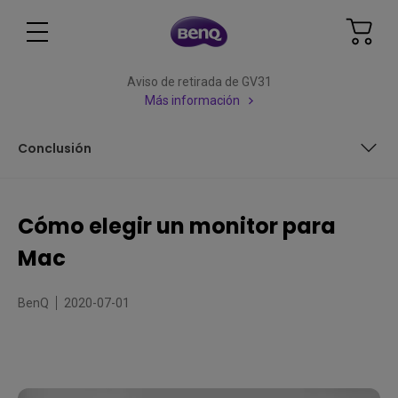
Aviso de retirada de GV31
Más información
Conclusión
USB Power Delivery
Cómo elegir un monitor para
Un bonito panel
Mac
Conclusión
BenQ
2020-07-01