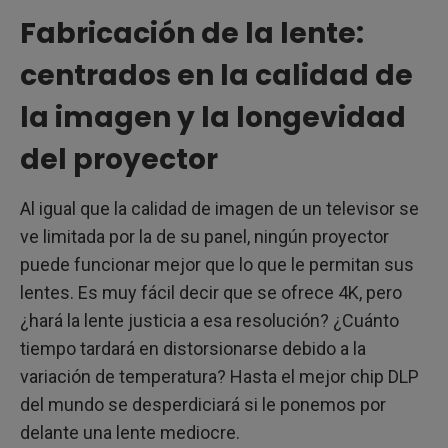
Fabricación de la lente:
centrados en la calidad de
la imagen y la longevidad
del proyector
Al igual que la calidad de imagen de un televisor se
ve limitada por la de su panel, ningún proyector
puede funcionar mejor que lo que le permitan sus
lentes. Es muy fácil decir que se ofrece 4K, pero
¿hará la lente justicia a esa resolución? ¿Cuánto
tiempo tardará en distorsionarse debido a la
variación de temperatura? Hasta el mejor chip DLP
del mundo se desperdiciará si le ponemos por
delante una lente mediocre.