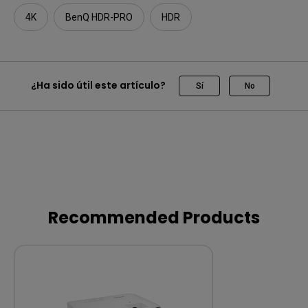
4K
BenQ HDR-PRO
HDR
¿Ha sido útil este artículo?
Sí
No
Recommended Products