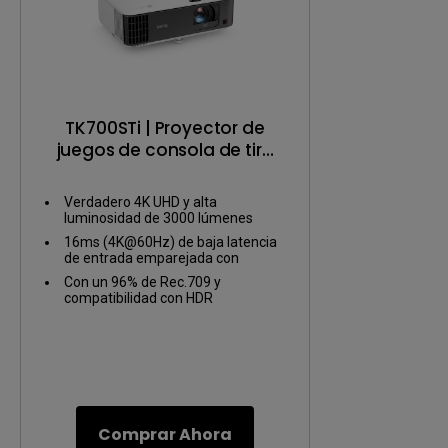
TK700STi | Proyector de
juegos de consola de tiro
corto 4K HDR de 3000
lúmenes
Verdadero 4K UHD y alta
luminosidad de 3000 lúmenes
16ms (4K@60Hz) de baja latencia
de entrada emparejada con
resolución 4K
Con un 96% de Rec.709 y
compatibilidad con HDR
Comprar Ahora