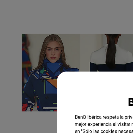
BenQ Ibérica respeta la pri
mejor experiencia al visitar
en "Sólo las cookies necesa