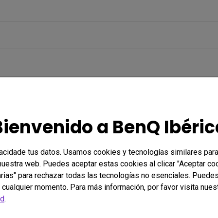
Bienvenido a BenQ Ibéric
vacidade tus datos. Usamos cookies y tecnologías similares para
 nuestra web. Puedes aceptar estas cookies al clicar "Aceptar co
rias" para rechazar todas las tecnologías no esenciales. Puedes
 cualquier momento. Para más información, por favor visita nues
ad
.
ntes