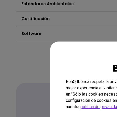
Estándares Ambientales
Certificación
Software
BenQ Ibérica respeta la pri
mejor experiencia al visitar
en "Sólo las cookies necesa
configuración de cookies en
nuestra
política de privacid
Preguntas Frecue