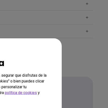
a
 segurar que disfrutas de la
okies" o bien puedes clicar
 personalizar tu
tra
política de cookies
y
Descargar