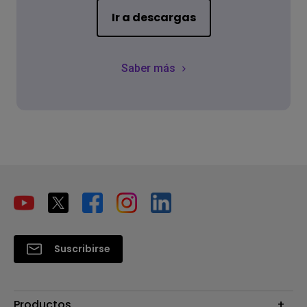
Ir a descargas
Saber más
Suscribirse
Productos