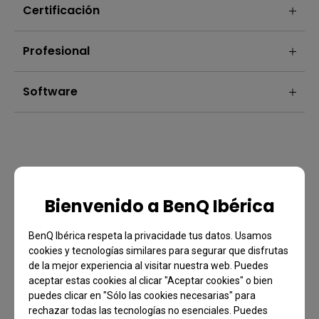
Certificación
Profesional
Software
Bienvenido a BenQ Ibérica
BenQ Ibérica respeta la privacidade tus datos. Usamos
cookies y tecnologías similares para segurar que disfrutas
de la mejor experiencia al visitar nuestra web. Puedes
Preguntas Frecuentes
aceptar estas cookies al clicar "Aceptar cookies" o bien
puedes clicar en "Sólo las cookies necesarias" para
¿Tienes una consulta?
rechazar todas las tecnologías no esenciales. Puedes