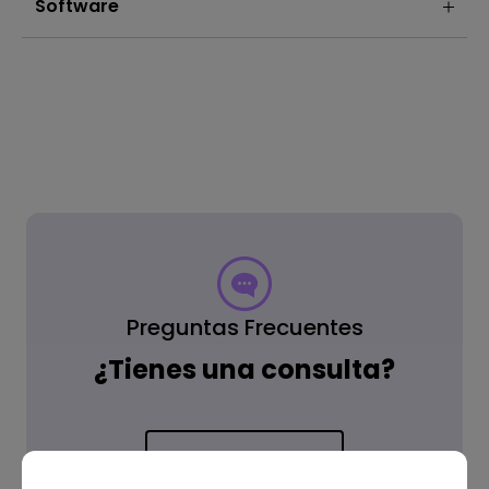
Software
Preguntas Frecuentes
¿Tienes una consulta?
Lee la respuesta