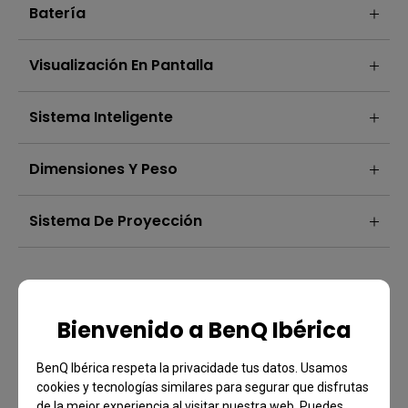
Batería
Visualización En Pantalla
Sistema Inteligente
Dimensiones Y Peso
Sistema De Proyección
Bienvenido a BenQ Ibérica
BenQ Ibérica respeta la privacidade tus datos. Usamos
cookies y tecnologías similares para segurar que disfrutas
de la mejor experiencia al visitar nuestra web. Puedes