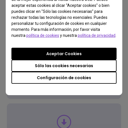
aceptar estas cookies al clicar "Aceptar cookies" o bien
puedes clicar en "Sólo las cookies necesarias" para
rechazar todas las tecnologías no esenciales. Puedes
personalizar tu configuración de cookies en cualquier
Preguntas Frecuentes
momento. Para más información, por favor visita
¿Tienes una consulta?
nuestra
política de cookies
y nuestra
política de privacidad
.
Aceptar Cookies
Lee la respuesta
Sólo las cookies necesarias
Configuración de cookies
Saber más