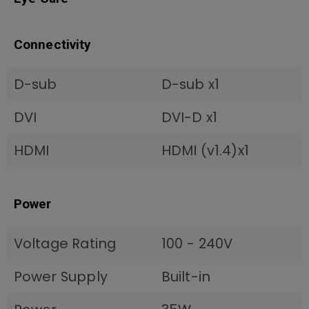
Connectivity
D-sub
D-sub x1
DVI
DVI-D x1
HDMI
HDMI (v1.4)x1
Power
Voltage Rating
100 - 240V
Power Supply
Built-in