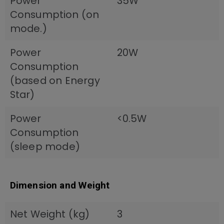
Power
35W
Consumption (on
mode.)
Power
20W
Consumption
(based on Energy
Star)
Power
<0.5W
Consumption
(sleep mode)
Dimension and Weight
Net Weight (kg)
3