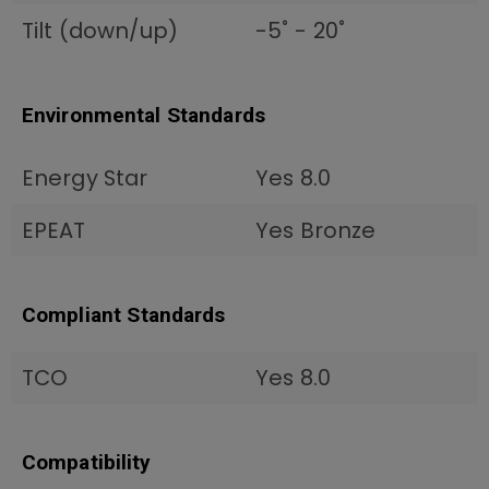
Tilt (down/up)
-5˚ - 20˚
Environmental Standards
Energy Star
Yes 8.0
EPEAT
Yes Bronze
Compliant Standards
TCO
Yes 8.0
Compatibility