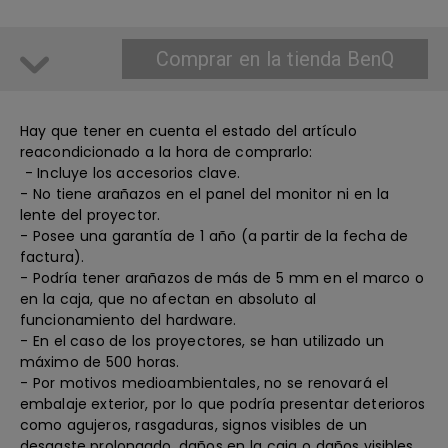
Comprar en la tienda BenQ
Hay que tener en cuenta el estado del artículo
reacondicionado a la hora de comprarlo:
- Incluye los accesorios clave.
- No tiene arañazos en el panel del monitor ni en la
lente del proyector.
- Posee una garantía de 1 año (a partir de la fecha de
factura).
- Podría tener arañazos de más de 5 mm en el marco o
en la caja, que no afectan en absoluto al
funcionamiento del hardware.
- En el caso de los proyectores, se han utilizado un
máximo de 500 horas.
- Por motivos medioambientales, no se renovará el
embalaje exterior, por lo que podría presentar deterioros
como agujeros, rasgaduras, signos visibles de un
desgaste prolongado, daños en la caja o daños visibles