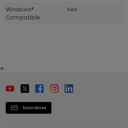
Windows®
Yes
Compatible
=
Suscribirse