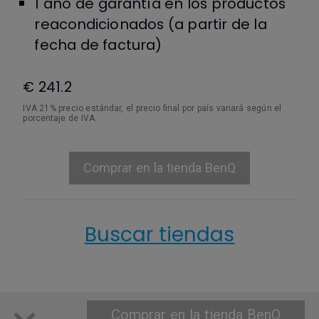
1 año de garantía en los productos
reacondicionados (a partir de la
fecha de factura)
€ 241.2
IVA 21% precio estándar, el precio final por país variará según el
porcentaje de IVA.
Comprar en la tienda BenQ
Buscar tiendas
Comprar en la tienda BenQ