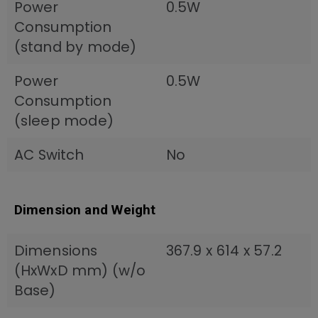
Power
0.5W
Consumption
(stand by mode)
Power
0.5W
Consumption
(sleep mode)
AC Switch
No
Dimension and Weight
Dimensions
367.9 x 614 x 57.2
(HxWxD mm) (w/o
Base)