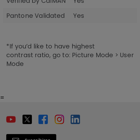
Verified by CalMAN
Yes
Pantone Validated
Yes
*If you’d like to have highest
contrast ratio, go to: Picture Mode > User
Mode
=