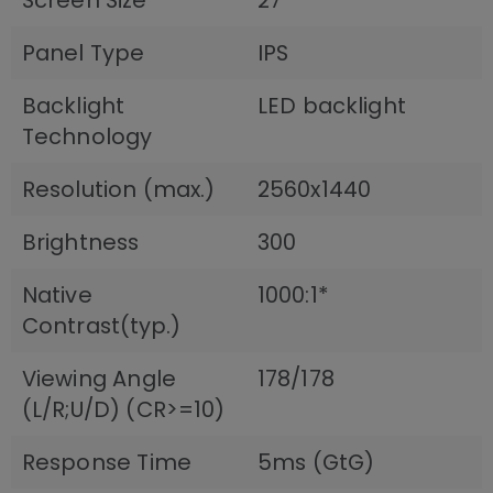
Panel Type
IPS
Backlight
LED backlight
Technology
Resolution (max.)
2560x1440
Brightness
300
Native
1000:1*
Contrast(typ.)
Viewing Angle
178/178
(L/R;U/D) (CR>=10)
Response Time
5ms (GtG)