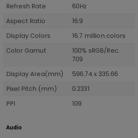
Refresh Rate
60Hz
Aspect Ratio
16:9
Display Colors
16.7 million colors
Color Gamut
100% sRGB/Rec.
709
Display Area(mm)
596.74 x 335.66
Pixel Pitch (mm)
0.2331
PPI
109
Audio