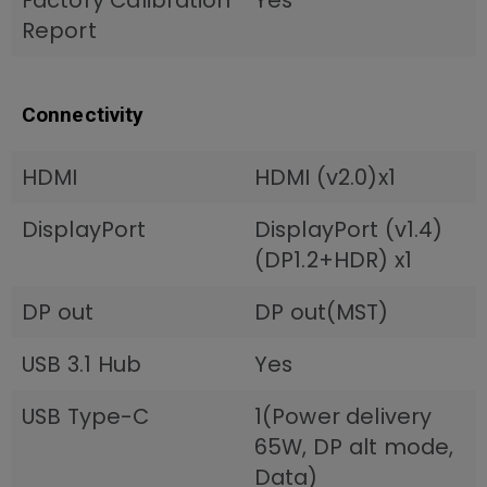
Report
Connectivity
HDMI
HDMI (v2.0)x1
DisplayPort
DisplayPort (v1.4)
(DP1.2+HDR) x1
DP out
DP out(MST)
USB 3.1 Hub
Yes
USB Type-C
1(Power delivery
65W, DP alt mode,
Data)