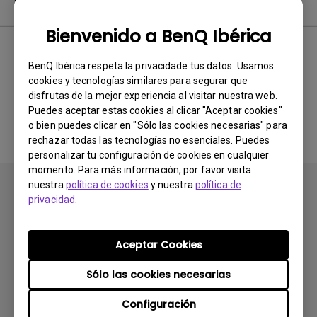
Software & Driver
Bienvenido a BenQ Ibérica
BenQ Ibérica respeta la privacidade tus datos. Usamos
No hay software ni drivers
cookies y tecnologías similares para segurar que
disfrutas de la mejor experiencia al visitar nuestra web.
relacionados
Puedes aceptar estas cookies al clicar "Aceptar cookies"
o bien puedes clicar en "Sólo las cookies necesarias" para
rechazar todas las tecnologías no esenciales. Puedes
personalizar tu configuración de cookies en cualquier
momento. Para más información, por favor visita
nuestra
política de cookies
y nuestra
política de
privacidad
.
Aceptar Cookies
Suscribirse
Sólo las cookies necesarias
Configuración
Productos