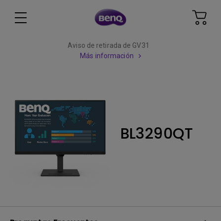
Aviso de retirada de GV31
Más información
BL3290QT