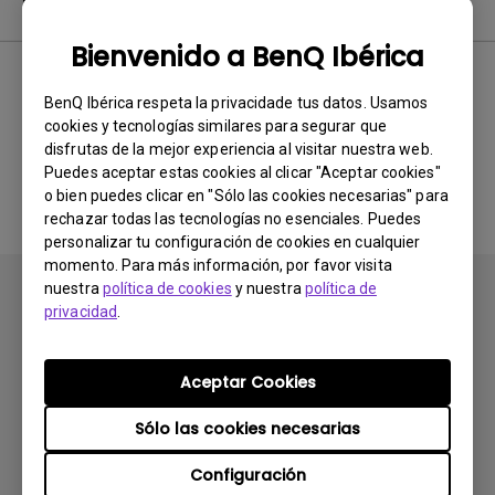
Manual de usuario
Bienvenido a BenQ Ibérica
BenQ Ibérica respeta la privacidade tus datos. Usamos
No hay manuales
cookies y tecnologías similares para segurar que
disfrutas de la mejor experiencia al visitar nuestra web.
relacionados
Puedes aceptar estas cookies al clicar "Aceptar cookies"
o bien puedes clicar en "Sólo las cookies necesarias" para
rechazar todas las tecnologías no esenciales. Puedes
personalizar tu configuración de cookies en cualquier
momento. Para más información, por favor visita
nuestra
política de cookies
y nuestra
política de
privacidad
.
Aceptar Cookies
Suscribirse
Sólo las cookies necesarias
Configuración
Productos