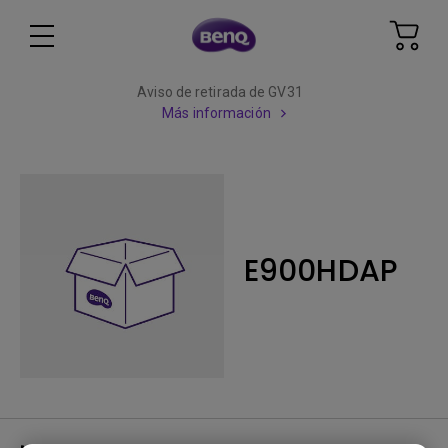
Aviso de retirada de GV31
Más información
E900HDAP