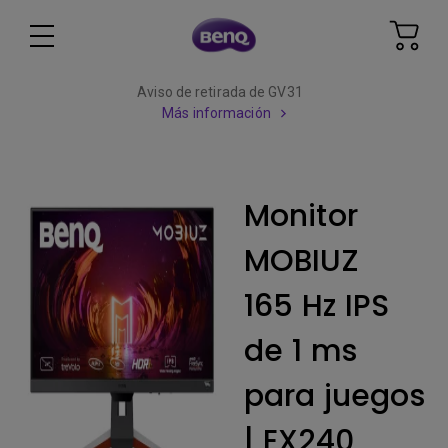
Aviso de retirada de GV31
Más información
Monitor
MOBIUZ
165 Hz IPS
de 1 ms
para juegos
| EX240